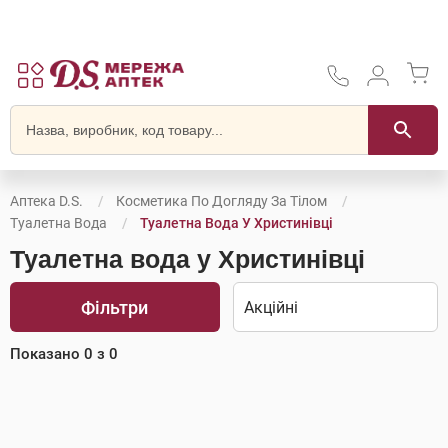
Аптека D.S.
Косметика По Догляду За Тілом
Туалетна Вода
Туалетна Вода У Христинівці
Туалетна вода у Христинівці
Фільтри
Показано
0
з
0