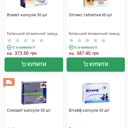
Візивіт капсули 30 шт
Оптикс таблетки 60 шт
Київський вітамінний завод
Київський вітамінний завод
Є в наявності
Є в наявності
373.50
грн
387.40
грн
від
від
КУПИТИ
КУПИТИ
Слезавіт капсули 30 шт
Вітайф капсули 30 шт