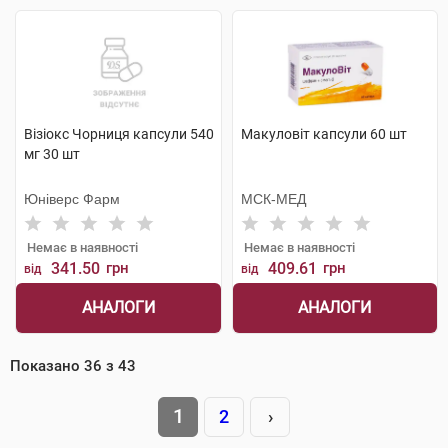
Візіокс Чорниця капсули 540
Макуловіт капсули 60 шт
мг 30 шт
Юніверс Фарм
МСК-МЕД
Немає в наявності
Немає в наявності
341.50
грн
409.61
грн
від
від
АНАЛОГИ
АНАЛОГИ
Показано
36
з
43
1
2
›