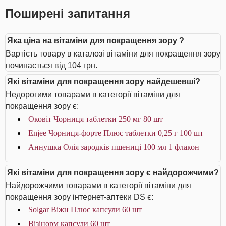
Поширені запитання
Яка ціна на вітаміни для покращення зору ?
Вартість товару в каталозі вітаміни для покращення зору
починається від 104 грн.
Які вітаміни для покращення зору найдешевші?
Недорогими товарами в категорії вітаміни для
покращення зору є:
Оковіт Чорниця таблетки 250 мг 80 шт
Enjee Чорниця-форте Плюс таблетки 0,25 г 100 шт
Аннушка Олія зародків пшениці 100 мл 1 флакон
Які вітаміни для покращення зору є найдорожчими?
Найдорожчими товарами в категорії вітаміни для
покращення зору інтернет-аптеки DS є:
Solgar Віжн Плюс капсули 60 шт
Візінорм капсули 60 шт