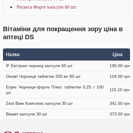
Ресвега Форте капсули 60 шт
Вітаміни для покращення зору ціна в
аптеці DS
Назва
Ціна
IF Екстракт чорниці капсули 60 шт
196.00 грн
Оковіт Чорниця таблетки 250 мг 80 шт
104.00 грн
Enjee Чорниця-форте Плюс таблетки 0,25 г 100
115.10 грн
шт
Zest Віжн Комплекс капсули 30 шт
341.50 грн
Візивіт капсули 30 шт
373.50 грн