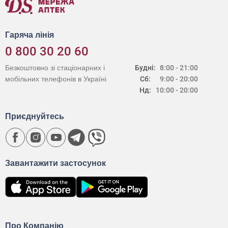
Гаряча лінія
0 800 30 20 60
Безкоштовно зі стаціонарних і
Будні:
8:00 - 21:00
мобільних телефонів в Україні
Сб:
9:00 - 20:00
Нд:
10:00 - 20:00
Приєднуйтесь
Завантажити застосунок
Про Компанію