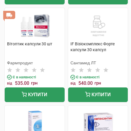
Вітоптик капсули 30 шт
IF Візіокомплекс Форте
капсули 30 капсул
Фармпродукт
Сантамед ЛТ
Є в наявності
Є в наявності
535.00
грн
540.00
грн
від
від
КУПИТИ
КУПИТИ