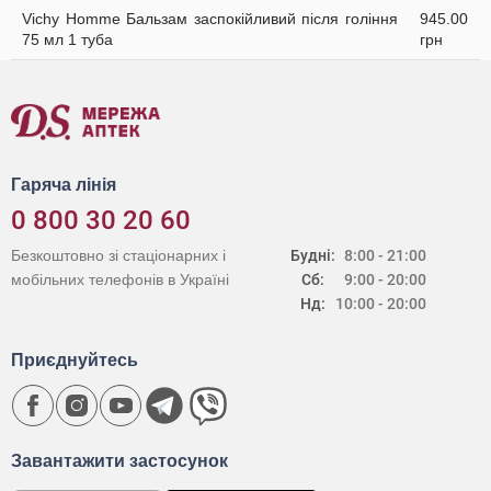
Vichy Homme Бальзам заспокійливий після гоління
945.00
75 мл 1 туба
грн
Гаряча лінія
0 800 30 20 60
Безкоштовно зі стаціонарних і
Будні:
8:00 - 21:00
мобільних телефонів в Україні
Сб:
9:00 - 20:00
Нд:
10:00 - 20:00
Приєднуйтесь
Завантажити застосунок