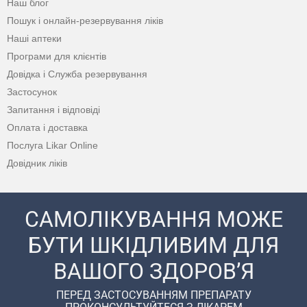
Наш блог
Пошук і онлайн-резервування ліків
Наші аптеки
Програми для клієнтів
Довідка і Служба резервування
Застосунок
Запитання і відповіді
Оплата і доставка
Послуга Likar Online
Довідник ліків
САМОЛІКУВАННЯ МОЖЕ
БУТИ ШКІДЛИВИМ ДЛЯ
ВАШОГО ЗДОРОВ’Я
ПЕРЕД ЗАСТОСУВАННЯМ ПРЕПАРАТУ