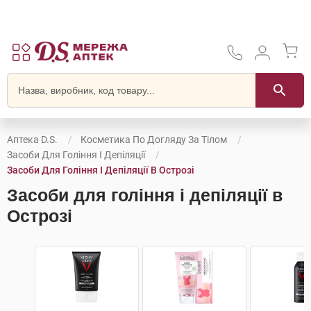
Аптека D.S.
Косметика По Догляду За Тілом
Засоби Для Гоління І Депіляції
Засоби Для Гоління І Депіляції В Острозі
Засоби для гоління і депіляції в
Острозі