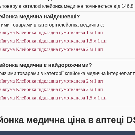
ь товару в каталозі клейонка медична починається від 146.8 
лейонка медична найдешевші?
ими товарами в категорії клейонка медична є:
ївгума Клейонка підкладна гумотканева 1 м 1 шт
ївгума Клейонка підкладна гумотканева 1,5 м 1 шт
ївгума Клейонка підкладна гумотканева 2 м 1 шт
лейонка медична є найдорожчими?
жчими товарами в категорії клейонка медична інтернет-апт
ївгума Клейонка підкладна гумотканева 2 м 1 шт
ївгума Клейонка підкладна гумотканева 2 м 1 шт
ївгума Клейонка підкладна гумотканева 1,5 м 1 шт
йонка медична ціна в аптеці D