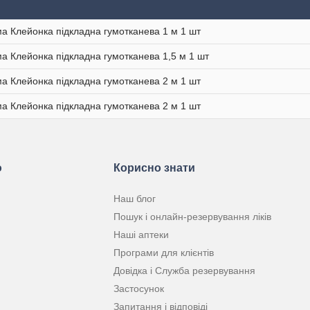
ма Клейонка підкладна гумотканева 1 м 1 шт
ма Клейонка підкладна гумотканева 1,5 м 1 шт
ма Клейонка підкладна гумотканева 2 м 1 шт
ма Клейонка підкладна гумотканева 2 м 1 шт
ю
Корисно знати
Наш блог
Пошук і онлайн-резервування ліків
Наші аптеки
Програми для клієнтів
Довідка і Служба резервування
Застосунок
Запитання і відповіді