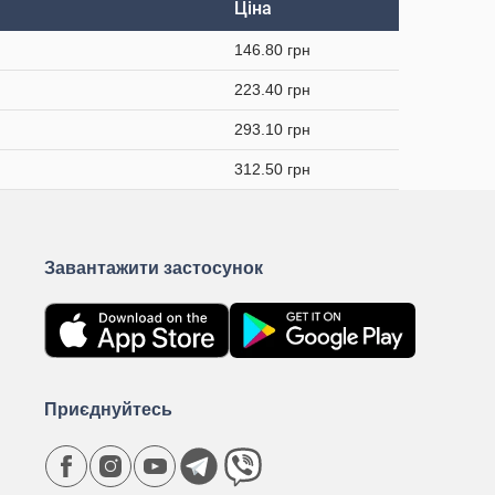
Ціна
146.80 грн
223.40 грн
293.10 грн
312.50 грн
Завантажити застосунок
Приєднуйтесь