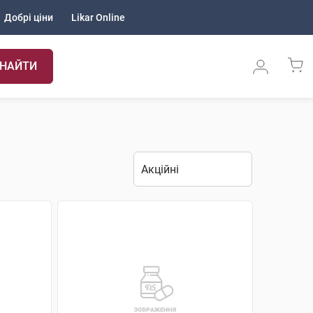
Добрі ціни
Likar Online
НАЙТИ