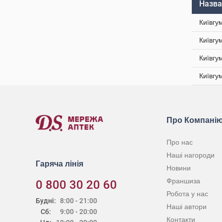
Назва
Київгу
Київгу
Київгу
Київгу
Про Компані
Про нас
Наші нагороди
Гаряча лінія
Новини
Франшиза
0 800 30 20 60
Робота у нас
Будні:
8:00 - 21:00
Наші автори
Сб:
9:00 - 20:00
Контакти