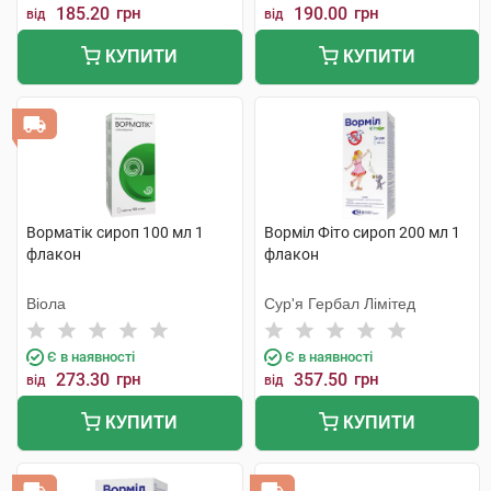
185.20
грн
190.00
грн
від
від
КУПИТИ
КУПИТИ
Ворматік сироп 100 мл 1
Ворміл Фіто сироп 200 мл 1
флакон
флакон
Віола
Сур'я Гербал Лімітед
Є в наявності
Є в наявності
273.30
грн
357.50
грн
від
від
КУПИТИ
КУПИТИ