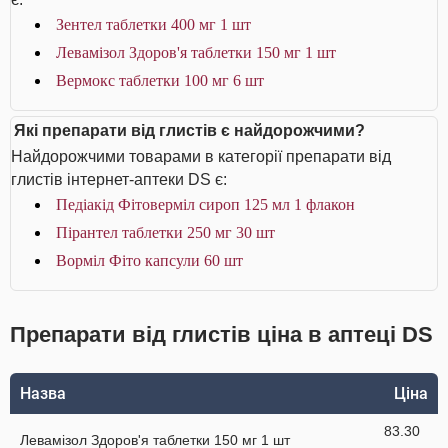
Зентел таблетки 400 мг 1 шт
Левамізол Здоров'я таблетки 150 мг 1 шт
Вермокс таблетки 100 мг 6 шт
Які препарати від глистів є найдорожчими?
Найдорожчими товарами в категорії препарати від
глистів інтернет-аптеки DS є:
Педіакід Фітоверміл сироп 125 мл 1 флакон
Пірантел таблетки 250 мг 30 шт
Ворміл Фіто капсули 60 шт
Препарати від глистів ціна в аптеці DS
Назва
Ціна
83.30
Левамізол Здоров'я таблетки 150 мг 1 шт