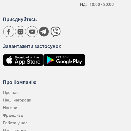
Нд:
10:00 - 20:00
Приєднуйтесь
Завантажити застосунок
Про Компанію
Про нас
Наші нагороди
Новини
Франшиза
Робота у нас
Наші автори