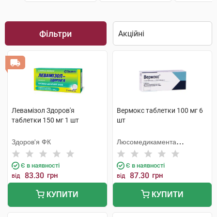
Фільтри
Левамізол Здоров'я
Вермокс таблетки 100 мг 6
таблетки 150 мг 1 шт
шт
Здоров'я ФК
Люсомедикамента
Сосьєдаде Текніка
Фармацеутика
Є в наявності
Є в наявності
83.30
грн
87.30
грн
від
від
КУПИТИ
КУПИТИ