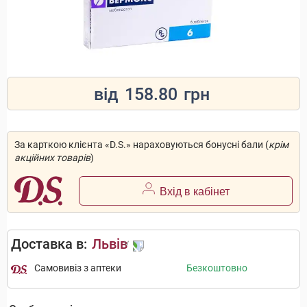
від
158.80
грн
За карткою клієнта «D.S.» нараховуються бонусні бали (
крім
акційних товарів
)
Вхід в кабінет
Доставка в:
Львів
Самовивіз з аптеки
Безкоштовно