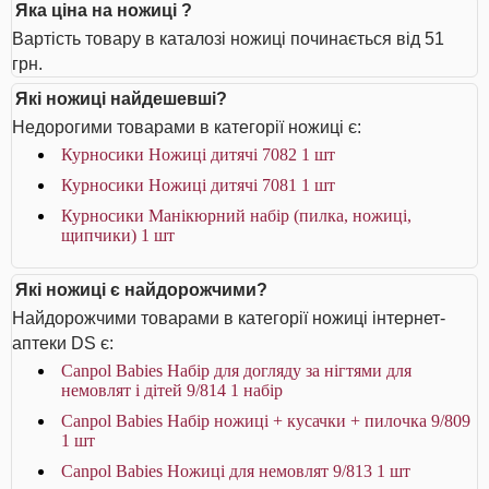
Яка ціна на ножиці ?
Вартість товару в каталозі ножиці починається від 51
грн.
Які ножиці найдешевші?
Недорогими товарами в категорії ножиці є:
Курносики Ножиці дитячі 7082 1 шт
Курносики Ножиці дитячі 7081 1 шт
Курносики Манікюрний набір (пилка, ножиці,
щипчики) 1 шт
Які ножиці є найдорожчими?
Найдорожчими товарами в категорії ножиці інтернет-
аптеки DS є:
Canpol Babies Набір для догляду за нігтями для
немовлят і дітей 9/814 1 набір
Canpol Babies Набір ножиці + кусачки + пилочка 9/809
1 шт
Canpol Babies Ножиці для немовлят 9/813 1 шт