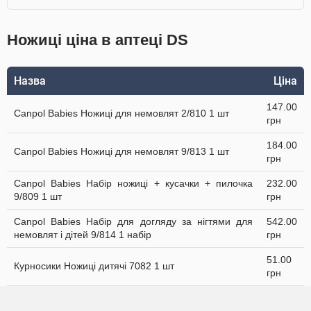
Ножиці ціна в аптеці DS
Назва
Ціна
147.00
Canpol Babies Ножиці для немовлят 2/810 1 шт
грн
184.00
Canpol Babies Ножиці для немовлят 9/813 1 шт
грн
Canpol Babies Набір ножиці + кусачки + пилочка
232.00
9/809 1 шт
грн
Canpol Babies Набір для догляду за нігтями для
542.00
немовлят і дітей 9/814 1 набір
грн
51.00
Курносики Ножиці дитячі 7082 1 шт
грн