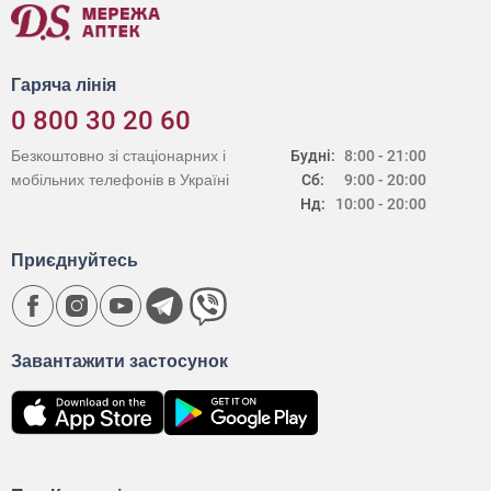
Гаряча лінія
0 800 30 20 60
Безкоштовно зі стаціонарних і
Будні:
8:00 - 21:00
мобільних телефонів в Україні
Сб:
9:00 - 20:00
Нд:
10:00 - 20:00
Приєднуйтесь
Завантажити застосунок