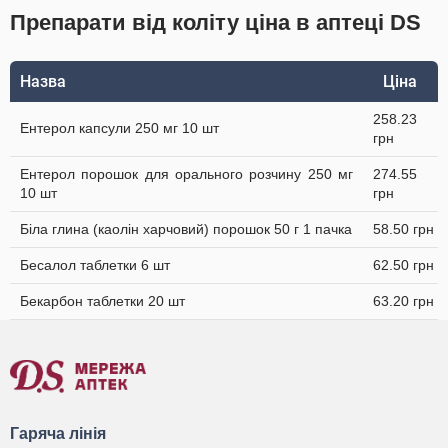
Препарати від коліту ціна в аптеці DS
Назва
Ціна
258.23
Ентерол капсули 250 мг 10 шт
грн
Ентерол порошок для орального розчину 250 мг
274.55
10 шт
грн
Біла глина (каолін харчовий) порошок 50 г 1 пачка
58.50 грн
Бесалол таблетки 6 шт
62.50 грн
Бекарбон таблетки 20 шт
63.20 грн
Гаряча лінія