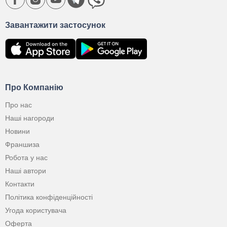
Завантажити застосунок
Про Компанію
Про нас
Наші нагороди
Новини
Франшиза
Робота у нас
Наші автори
Контакти
Політика конфіденційності
Угода користувача
Оферта