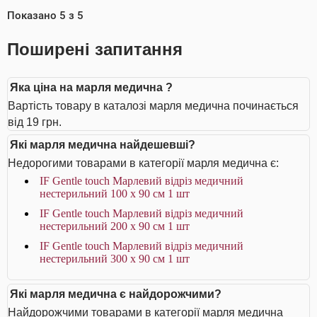
Показано
5
з
5
Поширені запитання
Яка ціна на марля медична ?
Вартість товару в каталозі марля медична починається
від 19 грн.
Які марля медична найдешевші?
Недорогими товарами в категорії марля медична є:
IF Gentle touch Марлевий відріз медичний
нестерильний 100 х 90 см 1 шт
IF Gentle touch Марлевий відріз медичний
нестерильний 200 х 90 см 1 шт
IF Gentle touch Марлевий відріз медичний
нестерильний 300 х 90 см 1 шт
Які марля медична є найдорожчими?
Найдорожчими товарами в категорії марля медична