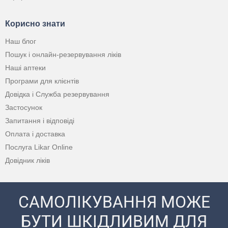
Корисно знати
Наш блог
Пошук і онлайн-резервування ліків
Наші аптеки
Програми для клієнтів
Довідка і Служба резервування
Застосунок
Запитання і відповіді
Оплата і доставка
Послуга Likar Online
Довідник ліків
САМОЛІКУВАННЯ МОЖЕ
БУТИ ШКІДЛИВИМ ДЛЯ