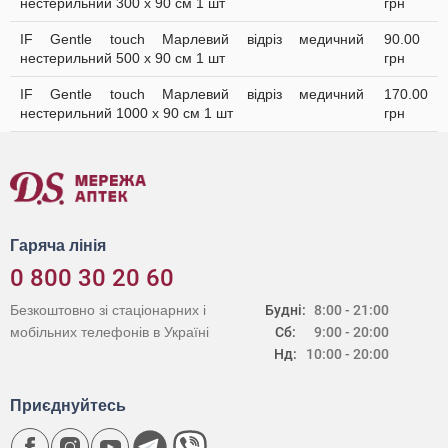
нестерильний 300 х 90 см 1 шт
грн
IF Gentle touch Марлевий відріз медичний
90.00
нестерильний 500 х 90 см 1 шт
грн
IF Gentle touch Марлевий відріз медичний
170.00
нестерильний 1000 х 90 см 1 шт
грн
Гаряча лінія
0 800 30 20 60
Безкоштовно зі стаціонарних і
Будні:
8:00 - 21:00
мобільних телефонів в Україні
Сб:
9:00 - 20:00
Нд:
10:00 - 20:00
Приєднуйтесь