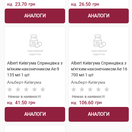
23.70
грн
26.50
грн
від
від
АНАЛОГИ
АНАЛОГИ
Albert Київгума Спринцівка з
Albert Київгума Спринцівка з
м'яким наконечником Ае-9
м'ягким наконечником Ае-16
135 мл 1 шт
700 мл 1 шт
Альберт-Київгума
Альберт-Київгума
Немає в наявності
Немає в наявності
41.50
грн
106.60
грн
від
від
АНАЛОГИ
АНАЛОГИ