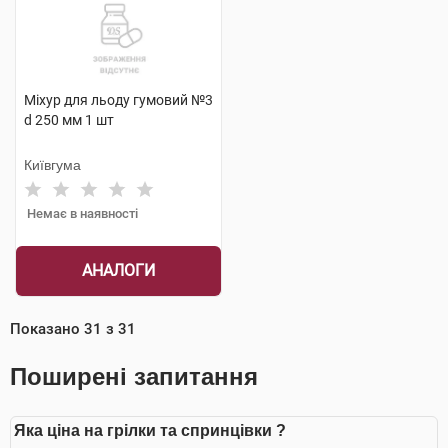
Міхур для льоду гумовий №3
d 250 мм 1 шт
Київгума
Немає в наявності
АНАЛОГИ
Показано
31
з
31
Поширені запитання
Яка ціна на грілки та спринцівки ?