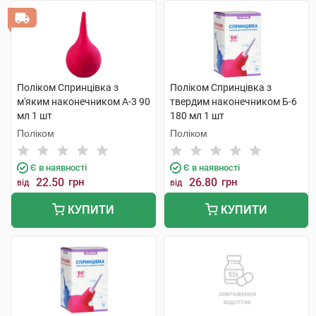
Поліком Спринцівка з
Поліком Спринцівка з
м'яким наконечником А-3 90
твердим наконечником Б-6
мл 1 шт
180 мл 1 шт
Поліком
Поліком
Є в наявності
Є в наявності
22.50
грн
26.80
грн
від
від
КУПИТИ
КУПИТИ