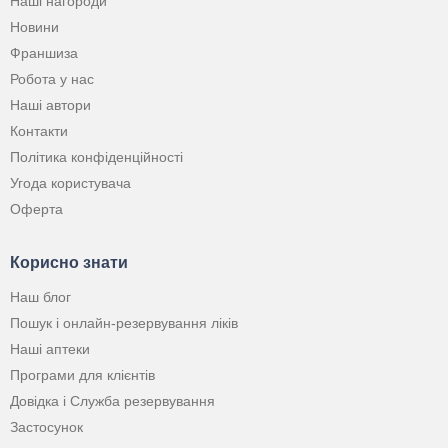
Наші нагороди
Новини
Франшиза
Робота у нас
Наші автори
Контакти
Політика конфіденційності
Угода користувача
Оферта
Корисно знати
Наш блог
Пошук і онлайн-резервування ліків
Наші аптеки
Програми для клієнтів
Довідка і Служба резервування
Застосунок