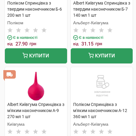
Поліком Спринцівка з
Albert Київгума Спринцівка з
твердим наконечником Б-6
твердим наконечником Б-7
200 мл 1 шт
140 мл 1 шт
Поліком
Альберт-Київгума
Є в наявності
Є в наявності
27.90
грн
31.15
грн
від
від
КУПИТИ
КУПИТИ
Albert Київгума Спринцівка з
Поліком Спринцівка з
м'яким наконечником А-9
м'яким наконечником А-12
270 мл 1 шт
360 мл 1 шт
Київгума
Альберт-Київгума