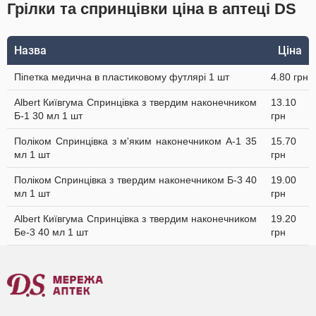
Грілки та спринцівки ціна в аптеці DS
Назва
Ціна
Піпетка медична в пластиковому футлярі 1 шт
4.80 грн
Albert Київгума Спринцівка з твердим наконечником
13.10
Б-1 30 мл 1 шт
грн
Поліком Спринцівка з м'яким наконечником А-1 35
15.70
мл 1 шт
грн
Поліком Спринцівка з твердим наконечником Б-3 40
19.00
мл 1 шт
грн
Albert Київгума Спринцівка з твердим наконечником
19.20
Бе-3 40 мл 1 шт
грн