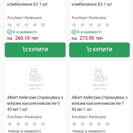
комбінована Б2 1 шт
комбінована Б3 1 шт
Альберт-Київгума
Альберт-Київгума
Є в наявності
Є в наявності
260.10
грн
273.90
грн
від
від
КУПИТИ
КУПИТИ
Albert Київгума Спринцівка з
Albert Київгума Спринцівка з
м'яким наконечником Ае-5
м'яким наконечником Ае-7
45 мл 1 шт
90 мл 1 шт
Альберт-Київгума
Альберт-Київгума
Немає в наявності
Немає в наявності