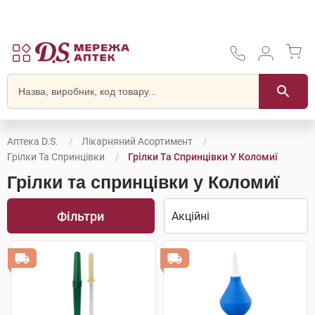
Аптека D.S.
Лікарняний Асортимент
Грілки Та Спринцівки
Грілки Та Спринцівки У Коломиї
Грілки та спринцівки у Коломиї
Фільтри