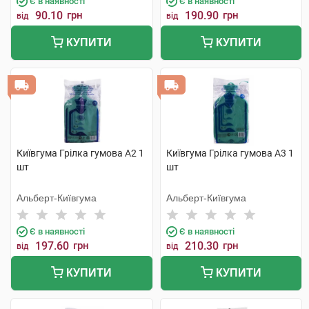
Є в наявності
Є в наявності
90.10
грн
190.90
грн
від
від
КУПИТИ
КУПИТИ
Київгума Грілка гумова А2 1
Київгума Грілка гумова А3 1
шт
шт
Альберт-Київгума
Альберт-Київгума
Є в наявності
Є в наявності
197.60
грн
210.30
грн
від
від
КУПИТИ
КУПИТИ