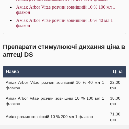
Аміак Arbor Vitae розчин зовнішній 10 % 100 мл 1
флакон
Аміак Arbor Vitae розчин зовнішній 10 % 40 мл 1
флакон
Препарати стимулюючі дихання ціна в
аптеці DS
Назва
Ціна
Аміак Arbor Vitae розчин зовнішній 10 % 40 мл 1
22.00
флакон
грн
Аміак Arbor Vitae розчин зовнішній 10 % 100 мл 1
38.00
флакон
грн
71.00
Аміак розчин зовнішній 10 % 200 мл 1 флакон
грн