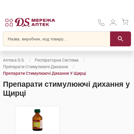
Аптека D.S.
Респіраторна Система
Препарати Стимулюючі Дихання
Препарати Стимулюючі Дихання У Щирці
Препарати стимулюючі дихання у
Щирці