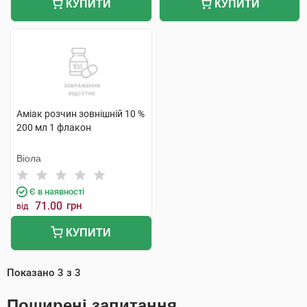
КУПИТИ
КУПИТИ
Аміак розчин зовнішній 10 %
200 мл 1 флакон
Віола
Є в наявності
71.00
грн
від
КУПИТИ
Показано
3
з
3
Поширені запитання