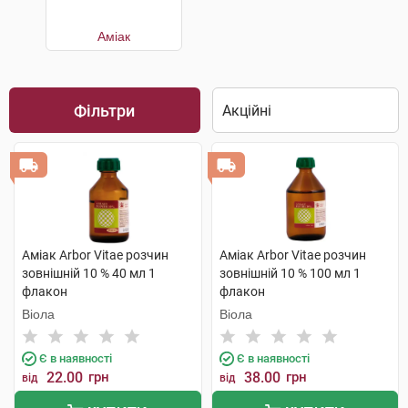
Аміак
Фільтри
Аміак Arbor Vitae розчин
Аміак Arbor Vitae розчин
зовнішній 10 % 40 мл 1
зовнішній 10 % 100 мл 1
флакон
флакон
Віола
Віола
Є в наявності
Є в наявності
22.00
грн
38.00
грн
від
від