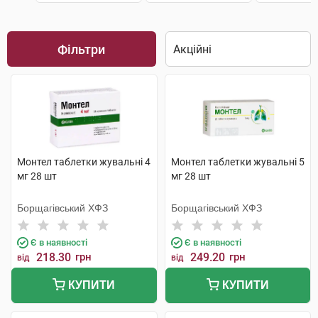
Фільтри
Монтел таблетки жувальні 4
Монтел таблетки жувальні 5
мг 28 шт
мг 28 шт
Борщагівський ХФЗ
Борщагівський ХФЗ
Є в наявності
Є в наявності
218.30
грн
249.20
грн
від
від
КУПИТИ
КУПИТИ