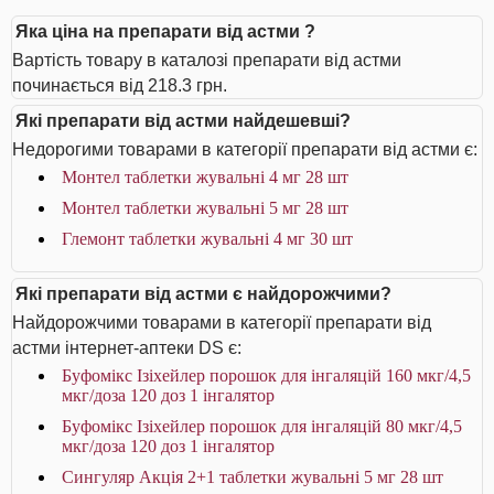
Яка ціна на препарати від астми ?
Вартість товару в каталозі препарати від астми
починається від 218.3 грн.
Які препарати від астми найдешевші?
Недорогими товарами в категорії препарати від астми є:
Монтел таблетки жувальні 4 мг 28 шт
Монтел таблетки жувальні 5 мг 28 шт
Глемонт таблетки жувальні 4 мг 30 шт
Які препарати від астми є найдорожчими?
Найдорожчими товарами в категорії препарати від
астми інтернет-аптеки DS є:
Буфомікс Ізіхейлер порошок для інгаляцій 160 мкг/4,5
мкг/доза 120 доз 1 інгалятор
Буфомікс Ізіхейлер порошок для інгаляцій 80 мкг/4,5
мкг/доза 120 доз 1 інгалятор
Сингуляр Акція 2+1 таблетки жувальні 5 мг 28 шт