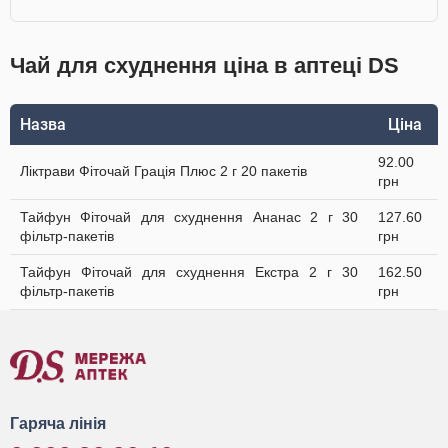
Чай для схуднення ціна в аптеці DS
Назва
Ціна
92.00
Ліктрави Фіточай Грація Плюс 2 г 20 пакетів
грн
Тайфун Фіточай для схуднення Ананас 2 г 30
127.60
фільтр-пакетів
грн
Тайфун Фіточай для схуднення Екстра 2 г 30
162.50
фільтр-пакетів
грн
Гаряча лінія