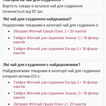
Вартість товару в каталозі чай для схуднення
починається від 92 грн.
Які чай для схуднення найдешевші?
Недорогими товарами в категорії чай для схуднення є:
Ліктрави Фіточай Грація Плюс 2 г 20 пакетів
Тайфун Фіточай для схуднення Ананас 2 г 30 фільтр-
пакетів
Тайфун Фіточай для схуднення Екстра 2 г 30 фільтр-
пакетів
Які чай для схуднення є найдорожчими?
Найдорожчими товарами в категорії чай для схуднення
інтернет-аптеки DS є:
Тайфун Фіточай для схуднення Екстра 2 г 30 фільтр-
пакетів
Тайфун Фіточай для схуднення Ананас 2 г 30 фільтр-
пакетів
Ліктрави Фіточай Грація Плюс 2 г 20 пакетів