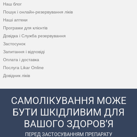
Наш блог
Пошук і онлайн-резервування ліків
Наші аптеки
Програми для клієнтів
Довідка і Служба резервування
Застосунок
Запитання і відповіді
Оплата і доставка
Послуга Likar Online
Довідник ліків
САМОЛІКУВАННЯ МОЖЕ
БУТИ ШКІДЛИВИМ ДЛЯ
ВАШОГО ЗДОРОВ’Я
ПЕРЕД ЗАСТОСУВАННЯМ ПРЕПАРАТУ