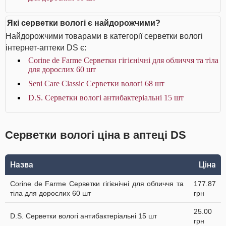
Які серветки вологі є найдорожчими?
Найдорожчими товарами в категорії серветки вологі
інтернет-аптеки DS є:
Corine de Farme Серветки гігієнічні для обличчя та тіла
для дорослих 60 шт
Seni Care Classic Серветки вологі 68 шт
D.S. Серветки вологі антибактеріальні 15 шт
Серветки вологі ціна в аптеці DS
Назва
Ціна
Corine de Farme Серветки гігієнічні для обличчя та
177.87
тіла для дорослих 60 шт
грн
25.00
D.S. Серветки вологі антибактеріальні 15 шт
грн