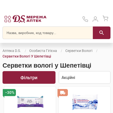
Аптека D.S.
Особиста Гігієна
Серветки Вологі
Серветки Вологі У Шепетівці
Серветки вологі у Шепетівці
Фільтри
−30%