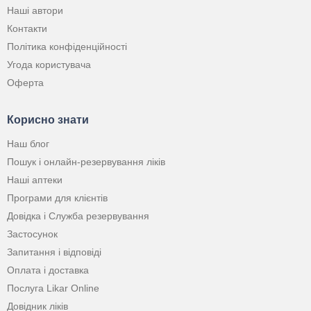
Наші автори
Контакти
Політика конфіденційності
Угода користувача
Оферта
Корисно знати
Наш блог
Пошук і онлайн-резервування ліків
Наші аптеки
Програми для клієнтів
Довідка і Служба резервування
Застосунок
Запитання і відповіді
Оплата і доставка
Послуга Likar Online
Довідник ліків