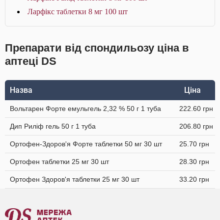
Ларфікс таблетки 8 мг 100 шт
Препарати від спондильозу ціна в
аптеці DS
Назва
Ціна
Вольтарен Форте емульгель 2,32 % 50 г 1 туба
222.60 грн
Дип Риліф гель 50 г 1 туба
206.80 грн
Ортофен-Здоров'я Форте таблетки 50 мг 30 шт
25.70 грн
Ортофен таблетки 25 мг 30 шт
28.30 грн
Ортофен Здоров'я таблетки 25 мг 30 шт
33.20 грн