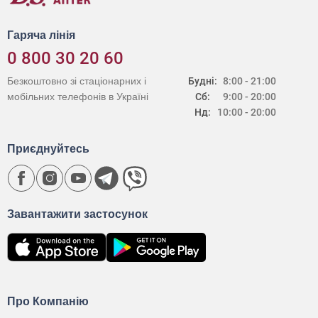
Гаряча лінія
0 800 30 20 60
Безкоштовно зі стаціонарних і
Будні:
8:00 - 21:00
мобільних телефонів в Україні
Сб:
9:00 - 20:00
Нд:
10:00 - 20:00
Приєднуйтесь
Завантажити застосунок
Про Компанію