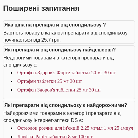
Поширені запитання
Яка ціна на препарати від спондильозу ?
Вартість товару в каталозі препарати від спондильозу
починається від 25.7 грн.
Які препарати від спондильозу найдешевші?
Недорогими товарами в категорії препарати від
спондильозу є:
Ортофен-Здоров'я Форте таблетки 50 мг 30 шт
Ортофен таблетки 25 мг 30 шт
Ортофен Здоров'я таблетки 25 мг 30 шт
Які препарати від спондильозу є найдорожчими?
Найдорожчими товарами в категорії препарати від
спондильозу інтернет-аптеки DS є:
Остеолон розчин для ін'єкцій 2,25 мг/мл 1 мл 25 ампул
Ларфікс Рапід таблетки 8 мг 100 шт