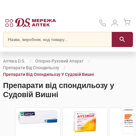
Аптека D.S.
Опорно-Руховий Апарат
Препарати Від Спондильозу
Препарати Від Спондильозу У Судовій Вишні
Препарати від спондильозу у
Судовій Вишні