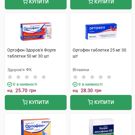
КУПИТИ
КУПИТИ
Ортофен-Здоров'я Форте
Ортофен таблетки 25 мг 30
таблетки 50 мг 30 шт
шт
Здоров'я ФК
Вітаміни
Є в наявності
Є в наявності
25.70
грн
28.30
грн
від
від
КУПИТИ
КУПИТИ