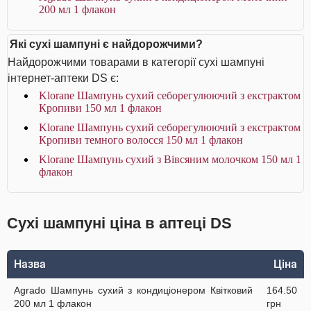
200 мл 1 флакон
Які сухі шампуні є найдорожчими?
Найдорожчими товарами в категорії сухі шампуні
інтернет-аптеки DS є:
Klorane Шампунь сухий себорегулюючий з екстрактом
Кропиви 150 мл 1 флакон
Klorane Шампунь сухий себорегулюючий з екстрактом
Кропиви темного волосся 150 мл 1 флакон
Klorane Шампунь сухий з Вівсяним молочком 150 мл 1
флакон
Сухі шампуні ціна в аптеці DS
Назва
Ціна
Agrado Шампунь сухий з кондиціонером Квітковий
164.50
200 мл 1 флакон
грн