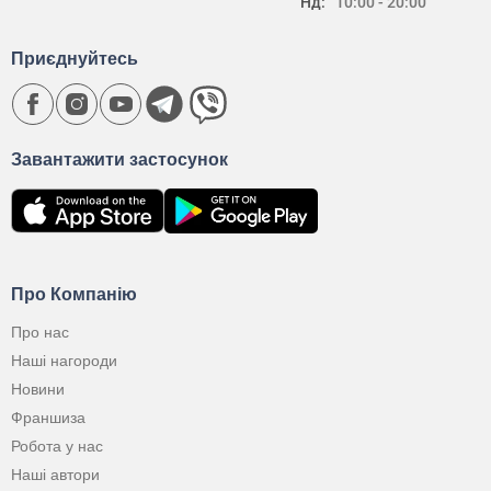
Нд:
10:00 - 20:00
Приєднуйтесь
Завантажити застосунок
Про Компанію
Про нас
Наші нагороди
Новини
Франшиза
Робота у нас
Наші автори