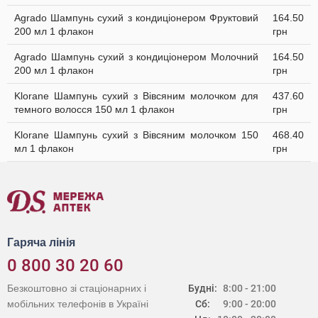
Agrado Шампунь cухий з кондиціонером Фруктовий
164.50
200 мл 1 флакон
грн
Agrado Шампунь cухий з кондиціонером Молочний
164.50
200 мл 1 флакон
грн
Klorane Шампунь сухий з Вівсяним молочком для
437.60
темного волосся 150 мл 1 флакон
грн
Klorane Шампунь сухий з Вівсяним молочком 150
468.40
мл 1 флакон
грн
Гаряча лінія
0 800 30 20 60
Безкоштовно зі стаціонарних і
Будні:
8:00 - 21:00
мобільних телефонів в Україні
Сб:
9:00 - 20:00