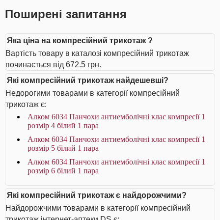
Поширені запитання
Яка ціна на компресійний трикотаж ?
Вартість товару в каталозі компресійний трикотаж
починається від 672.5 грн.
Які компресійний трикотаж найдешевші?
Недорогими товарами в категорії компресійний
трикотаж є:
Алком 6034 Панчохи антиемболічні клас компресії 1
розмір 4 білий 1 пара
Алком 6034 Панчохи антиемболічні клас компресії 1
розмір 5 білий 1 пара
Алком 6034 Панчохи антиемболічні клас компресії 1
розмір 6 білий 1 пара
Які компресійний трикотаж є найдорожчими?
Найдорожчими товарами в категорії компресійний
трикотаж інтернет-аптеки DS є: