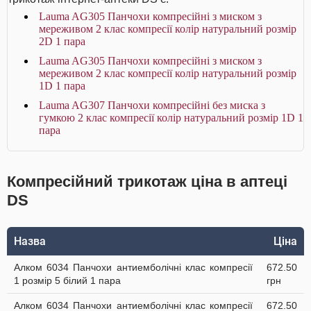
Lauma AG305 Панчохи компресійні з миском з
мереживом 2 клас компресії колір натуральний розмір
2D 1 пара
Lauma AG305 Панчохи компресійні з миском з
мереживом 2 клас компресії колір натуральний розмір
1D 1 пара
Lauma AG307 Панчохи компресійні без миска з
гумкою 2 клас компресії колір натуральний розмір 1D 1
пара
Компресійний трикотаж ціна в аптеці
DS
Назва
Ціна
Алком 6034 Панчохи антиемболічні клас компресії
672.50
1 розмір 5 білий 1 пара
грн
Алком 6034 Панчохи антиемболічні клас компресії
672.50