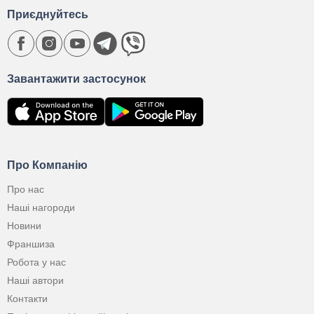
Приєднуйтесь
Завантажити застосунок
Про Компанію
Про нас
Наші нагороди
Новини
Франшиза
Робота у нас
Наші автори
Контакти