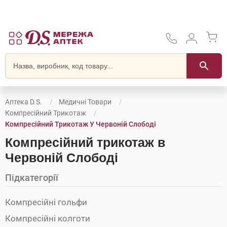
Аптека D.S.
Медичні Товари
Компресійний Трикотаж
Компресійний Трикотаж У Червоній Слободі
Компресійний трикотаж в
Червоній Слободі
Підкатегорії
Компресійні гольфи
Компресійні колготи