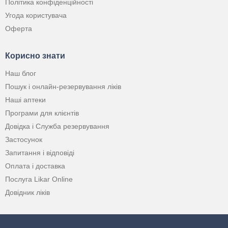
Політика конфіденційності
Угода користувача
Оферта
Корисно знати
Наш блог
Пошук і онлайн-резервування ліків
Наші аптеки
Програми для клієнтів
Довідка і Служба резервування
Застосунок
Запитання і відповіді
Оплата і доставка
Послуга Likar Online
Довідник ліків