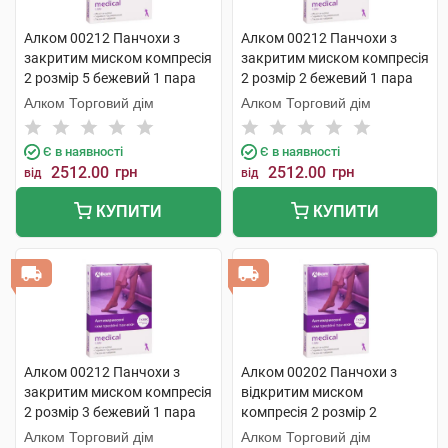
Алком 00212 Панчохи з
Алком 00212 Панчохи з
закритим миском компресія
закритим миском компресія
2 розмір 5 бежевий 1 пара
2 розмір 2 бежевий 1 пара
Алком Торговий дім
Алком Торговий дім
Є в наявності
Є в наявності
2512.00
грн
2512.00
грн
від
від
КУПИТИ
КУПИТИ
Алком 00212 Панчохи з
Алком 00202 Панчохи з
закритим миском компресія
відкритим миском
2 розмір 3 бежевий 1 пара
компресія 2 розмір 2
бежевий 1 пара
Алком Торговий дім
Алком Торговий дім