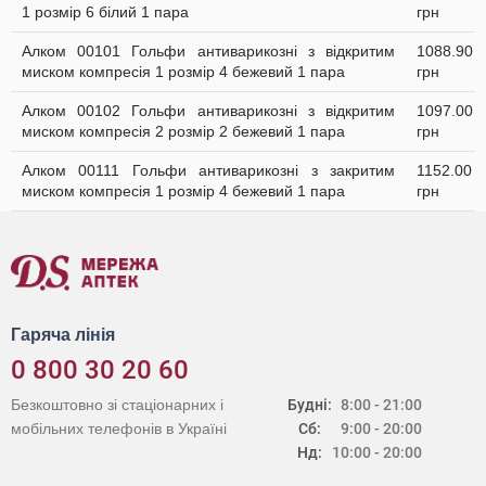
1 розмір 6 білий 1 пара
грн
Алком 00101 Гольфи антиварикозні з відкритим
1088.90
миском компресія 1 розмір 4 бежевий 1 пара
грн
Алком 00102 Гольфи антиварикозні з відкритим
1097.00
миском компресія 2 розмір 2 бежевий 1 пара
грн
Алком 00111 Гольфи антиварикозні з закритим
1152.00
миском компресія 1 розмір 4 бежевий 1 пара
грн
Гаряча лінія
0 800 30 20 60
Безкоштовно зі стаціонарних і
Будні:
8:00 - 21:00
мобільних телефонів в Україні
Сб:
9:00 - 20:00
Нд:
10:00 - 20:00