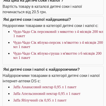
Яка ціна на дитячі соки і напої ?
Вартість товару в каталозі дитячі соки і напої
починається від 20.5 грн.
Які дитячі соки і напої найдешевші?
Недорогими товарами в категорії дитячі соки і напої є:
Чудо-Чадо Сік персиковий з мякоттю з 4 місяців 200 мл
1 пакет
Чудо-Чадо Сік яблуко-персик з м'якоттю з 4 місяців 200
мл 1 пакет
Чудо-Чадо Сік яблуко-груша з м'якоттю з 6 місяців 200
мл 1 пакет
Які дитячі соки і напої є найдорожчими?
Найдорожчими товарами в категорії дитячі соки і напої
інтернет-аптеки DS є:
Jaffa Ананасовий нектар 0,95 л 1 пакет
Jaffa Апельсиновий нектар 0,95 л 1 пакет
Jaffa Яблучний сік 0,95 л 1 пакет