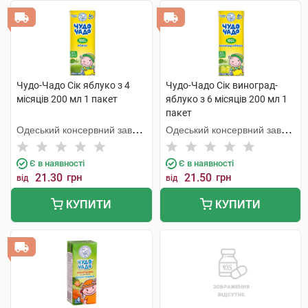
Чудо-Чадо Сік яблуко з 4
Чудо-Чадо Сік виноград-
місяців 200 мл 1 пакет
яблуко з 6 місяців 200 мл 1
пакет
Одеський консервний завод
Одеський консервний завод
дитячого харчування
дитячого харчування
Є в наявності
Є в наявності
21.30
грн
21.50
грн
від
від
КУПИТИ
КУПИТИ