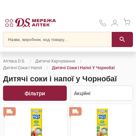
Аптека D.S.
Дитяче Харчування
Дитячі Соки І Напої
Дитячі Соки І Напої У Чорнобаї
Дитячі соки і напої у Чорнобаї
Фільтри