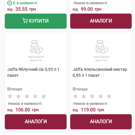
Є в наявності
Немає в наявності
35.55
грн
99.00
грн
від
від
АНАЛОГИ
КУПИТИ
Jaffa Яблучний сік 0,95 л 1
Jaffa Апельсиновий нектар
пакет
0,95 л 1 пакет
Вітмарк
Вітмарк
Немає в наявності
Немає в наявності
106.00
грн
119.00
грн
від
від
АНАЛОГИ
АНАЛОГИ