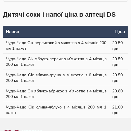
Дитячі соки і напої ціна в аптеці DS
Назва
Ціна
Чудо-Чадо Сік персиковий з мякоттю з 4 місяців 200
20.50
мл 1 пакет
грн
Чудо-Чадо Сік яблуко-персик з м'якоттю з 4 місяців
20.50
200 мл 1 пакет
грн
Чудо-Чадо Сік яблуко-груша з м'якоттю з 6 місяців
20.50
200 мл 1 пакет
грн
Чудо-Чадо Сік яблуко-абрикос з м'якоттю з 4 місяців
20.80
200 мл 1 пакет
грн
Чудо-Чадо Сік слива-яблуко з 4 місяців 200 мл 1
21.00
пакет
грн