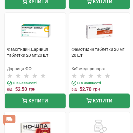
КУПИТИ
КУПИТИ
Фамотидин Дарниця
Фамотидин таблетки 20 мг
таблетки 20 мг 20 шт
20 шт
Дарниця ФФ
Київмедпрепарат
Є в наявності
Є в наявності
52.50
грн
52.70
грн
від
від
КУПИТИ
КУПИТИ