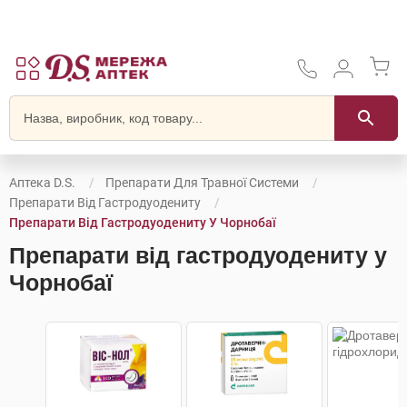
Аптека D.S.
Препарати Для Травної Системи
Препарати Від Гастродуодениту
Препарати Від Гастродуодениту У Чорнобаї
Препарати від гастродуодениту у
Чорнобаї