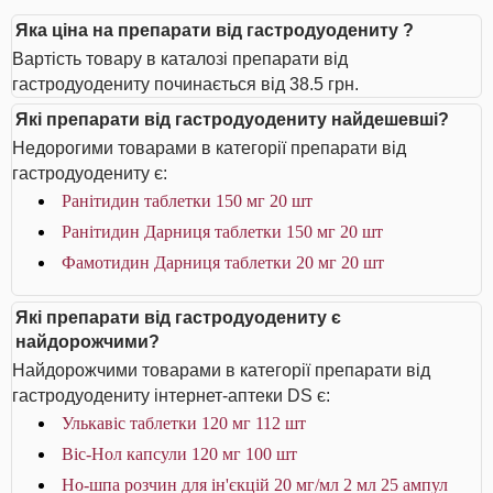
Яка ціна на препарати від гастродуодениту ?
Вартість товару в каталозі препарати від
гастродуодениту починається від 38.5 грн.
Які препарати від гастродуодениту найдешевші?
Недорогими товарами в категорії препарати від
гастродуодениту є:
Ранітидин таблетки 150 мг 20 шт
Ранітидин Дарниця таблетки 150 мг 20 шт
Фамотидин Дарниця таблетки 20 мг 20 шт
Які препарати від гастродуодениту є
найдорожчими?
Найдорожчими товарами в категорії препарати від
гастродуодениту інтернет-аптеки DS є:
Улькавіс таблетки 120 мг 112 шт
Віс-Нол капсули 120 мг 100 шт
Но-шпа розчин для ін'єкцій 20 мг/мл 2 мл 25 ампул