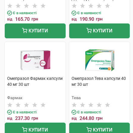
Є в наявності
Є в наявності
165.70
грн
190.90
грн
від
від
КУПИТИ
КУПИТИ
Омепразол Фармак капсули
Омепразол Тева капсули 40
40 мг 30 шт
мг 30 шт
Фармак
Тева
Є в наявності
Є в наявності
237.30
грн
244.80
грн
від
від
КУПИТИ
КУПИТИ