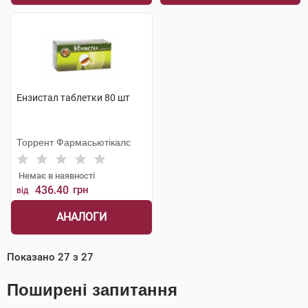
Ензистал таблетки 80 шт
Торрент Фармасьютікалс
Немає в наявності
436.40
грн
від
АНАЛОГИ
Показано
27
з
27
Поширені запитання