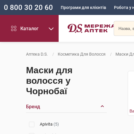
0 800 30 20 60
Програми для клієнтів
Робота у 
Каталог
Аптека D.S.
Косметика Для Волосся
Маски Дл
Маски для
волосся у
Чорнобаї
Бренд
Apivita
(5)