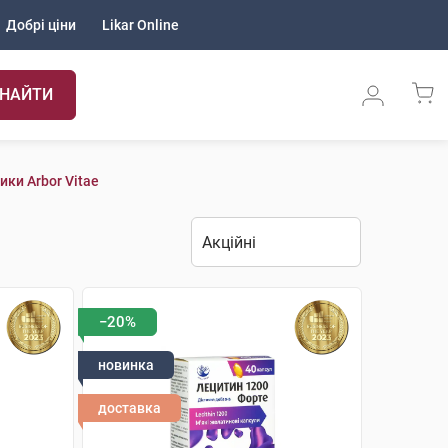
Добрі ціни
Likar Online
НАЙТИ
ики Arbor Vitae
−20%
новинка
доставка