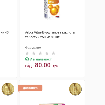
тки 40
Arbor Vitae Бурштинова кислота
таблетки 250 мг 80 шт
Фармаком
Є в наявності
80.00
від
грн
КУПИТИ
доставка