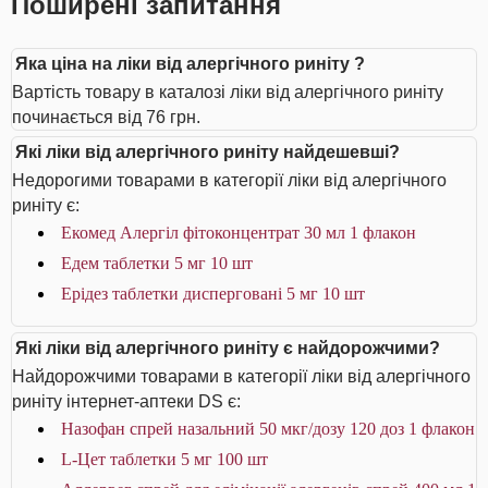
Поширені запитання
Яка ціна на ліки від алергічного риніту ?
Вартість товару в каталозі ліки від алергічного риніту
починається від 76 грн.
Які ліки від алергічного риніту найдешевші?
Недорогими товарами в категорії ліки від алергічного
риніту є:
Екомед Алергіл фітоконцентрат 30 мл 1 флакон
Едем таблетки 5 мг 10 шт
Ерідез таблетки дисперговані 5 мг 10 шт
Які ліки від алергічного риніту є найдорожчими?
Найдорожчими товарами в категорії ліки від алергічного
риніту інтернет-аптеки DS є:
Назофан спрей назальний 50 мкг/дозу 120 доз 1 флакон
L-Цет таблетки 5 мг 100 шт