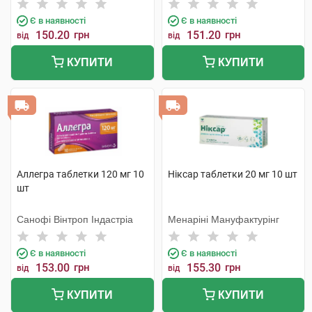
Є в наявності
Є в наявності
150.20
грн
151.20
грн
від
від
КУПИТИ
КУПИТИ
Аллегра таблетки 120 мг 10
Ніксар таблетки 20 мг 10 шт
шт
Санофі Вінтроп Індастріа
Менаріні Мануфактурінг
Є в наявності
Є в наявності
153.00
грн
155.30
грн
від
від
КУПИТИ
КУПИТИ