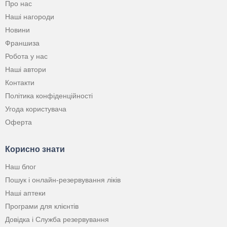
Про нас
Наші нагороди
Новини
Франшиза
Робота у нас
Наші автори
Контакти
Політика конфіденційності
Угода користувача
Оферта
Корисно знати
Наш блог
Пошук і онлайн-резервування ліків
Наші аптеки
Програми для клієнтів
Довідка і Служба резервування