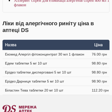
Аллервег спрей для елімінації алергенів спрей 400 мл 1
флакон
Ліки від алергічного риніту ціна в
аптеці DS
Назва
Ціна
Екомед Алергіл фітоконцентрат 30 мл 1 флакон
76.00 грн
Едем таблетки 5 мг 10 шт
98.80 грн
Ерідез таблетки дисперговані 5 мг 10 шт
98.80 грн
Ерідез Дарниця таблетки 5 мг 10 шт
98.90 грн
Біластин Тева таблетки 20 мг 10 шт
112.20 грн