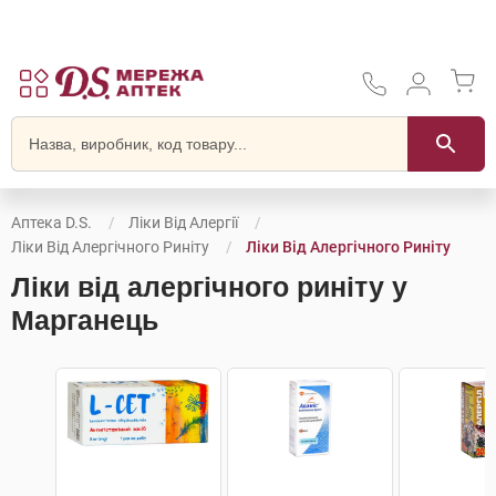
Аптека D.S.
Ліки Від Алергії
Ліки Від Алергічного Риніту
Ліки Від Алергічного Риніту
Ліки від алергічного риніту у
Марганець