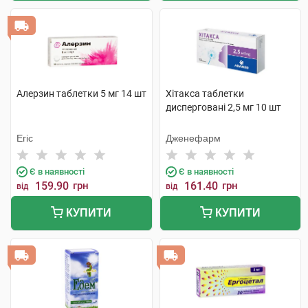
Алерзин таблетки 5 мг 14 шт
Хітакса таблетки
дисперговані 2,5 мг 10 шт
Егіс
Дженефарм
Є в наявності
Є в наявності
159.90
грн
161.40
грн
від
від
КУПИТИ
КУПИТИ