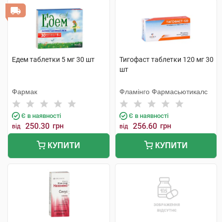
Едем таблетки 5 мг 30 шт
Тигофаст таблетки 120 мг 30
шт
Фармак
Фламінго Фармасьютикалс
Є в наявності
Є в наявності
250.30
грн
256.60
грн
від
від
КУПИТИ
КУПИТИ