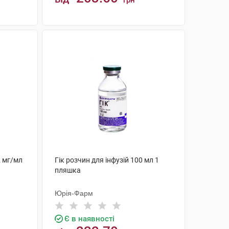
грн
КУПИТИ
2 мг/мл
Гік розчин для інфузій 100 мл 1
пляшка
Юрія-Фарм
Є в наявності