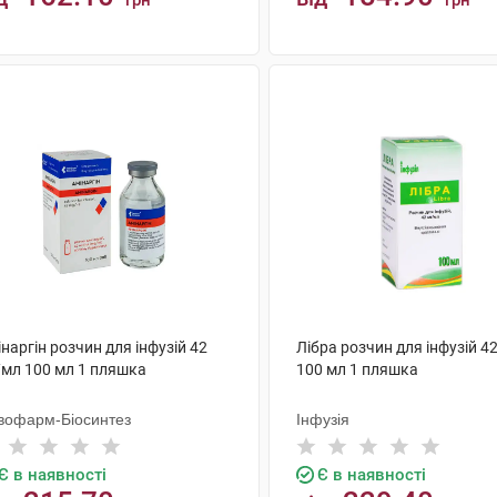
грн
грн
КУПИТИ
КУПИТИ
наргін розчин для інфузій 42
Лібра розчин для інфузій 4
/мл 100 мл 1 пляшка
100 мл 1 пляшка
вофарм-Біосинтез
Інфузія
Є в наявності
Є в наявності