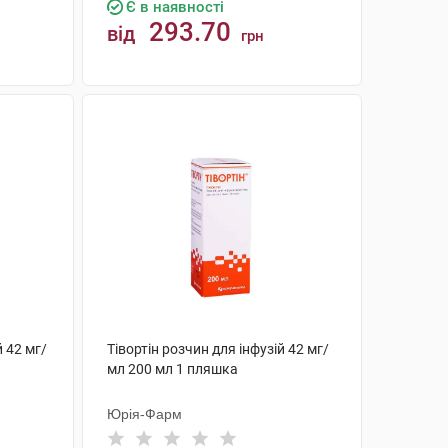
Є в наявності
293.70
від
грн
КУПИТИ
й 42 мг/
Тівортін розчин для інфузій 42 мг/
мл 200 мл 1 пляшка
Юрія-Фарм