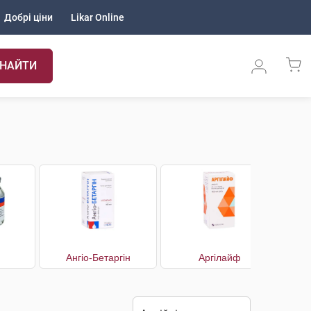
Добрі ціни
Likar Online
НАЙТИ
Ангіо-Бетаргін
Аргілайф