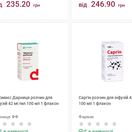
235.20
246.90
д
від
грн
грн
КУПИТИ
КУПИТИ
вомакс Дарниця розчин для
Саргін розчин для інфузій 
узій 42 мг/мл 100 мл 1 флакон
100 мл 1 флакон
рниця ФФ
Фармак
Є в наявності
Є в наявності