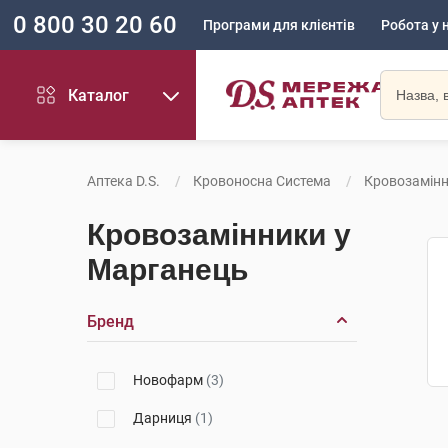
0 800 30 20 60
Програми для клієнтів
Робота у 
Каталог
Аптека D.S.
Кровоносна Система
Кровозамін
Кровозамінники у
Марганець
Бренд
Новофарм
(3)
Дарниця
(1)