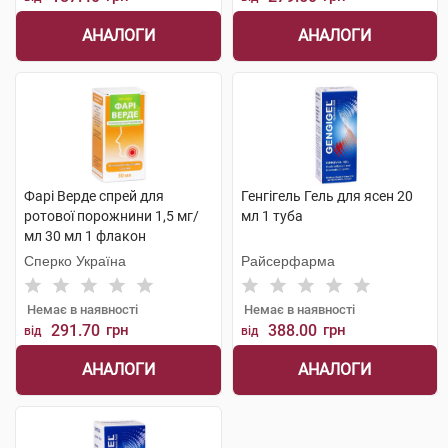
АНАЛОГИ
АНАЛОГИ
Фарі Верде спрей для
Генгігель Гель для ясен 20
ротової порожнини 1,5 мг/
мл 1 туба
мл 30 мл 1 флакон
Сперко Україна
Райсерфарма
Немає в наявності
Немає в наявності
291.70
грн
388.00
грн
від
від
АНАЛОГИ
АНАЛОГИ