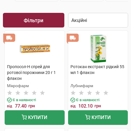
Фільтри
Пропосол-Н спрей для
Ротокан екстракт рідкий 55
ротової порожнини 20 г 1
мл 1 флакон
флакон
Мікрофарм
Лубнифарм
Є в наявності
Є в наявності
77.40
грн
102.10
грн
від
від
КУПИТИ
КУПИТИ