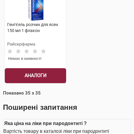
Генгігель розчин для ясен
150 мл 1 флакон
Райсерфарма
Немає в наявності
АНАЛОГИ
Показано
35
з
35
Поширені запитання
Яка ціна на ліки при пародонтиті ?
Вартість товару в каталозі ліки при пародонтиті