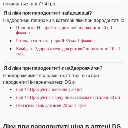
починається від 77.4 грн.
Які ліки при пародонтиті найдешевші?
Недорогими товарами в категорії ліки при пародонтиті є:
Пропосол-Н спрей для ротової порожнини 20 г 1
флакон
Ротокан екстракт рідкий 55 мл 1 флакон
Камідент Здоров'я гель для ротової порожнини 10 г 1
туба
Які ліки при пародонтиті є найдорожчими?
Найдорожчими товарами в категорії ліки при
пародонтиті інтернет-аптеки DS є:
БіоГая ПроДентіс пастилки 30 шт
БіоГая ПроДентіс з яблучним смаком пастилки 30 шт
Генгігель Гель для ясен 20 мл 1 туба
Ліки при пародонтиті ціна в аптеці DS