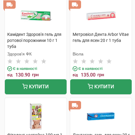
Камідент Здоров'я гель для
Метровіол Дента Arbor Vitae
ротової порожнини 10 г 1
гель для ясен 20 г 1 туба
туба
Здоров'я ФК
Віола
Є в наявності
Є в наявності
130.90
грн
135.00
грн
від
від
КУПИТИ
КУПИТИ