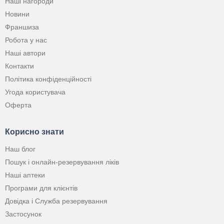
Наші нагороди
Новини
Франшиза
Робота у нас
Наші автори
Контакти
Політика конфіденційності
Угода користувача
Оферта
Корисно знати
Наш блог
Пошук і онлайн-резервування ліків
Наші аптеки
Програми для клієнтів
Довідка і Служба резервування
Застосунок