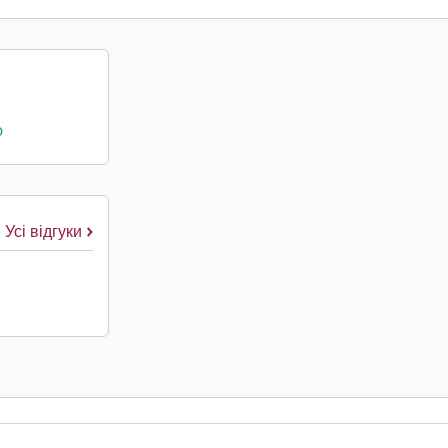
о
Усі відгуки