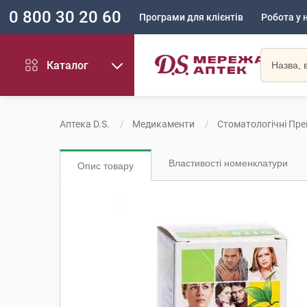
0 800 30 20 60
Програми для клієнтів
Робота у 
Каталог
Аптека D.S.
Медикаменти
Стоматологічні Пр
Властивості номенклатури
Опис товару