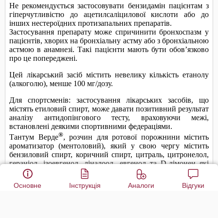
Основне
Інструкція
Аналоги
Відгуки