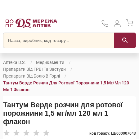
Аптека D.S.
Медикаменти
Препарати Від ГРВІ Та Застуди
Препарати Від Болю В Горлі
Тантум Верде Розчин Для Ротової Порожнини 1,5 Мг/мл 120
Мл 1 Флакон
Тантум Верде розчин для ротової
порожнини 1,5 мг/мл 120 мл 1
флакон
код товару: ЦБ000007043