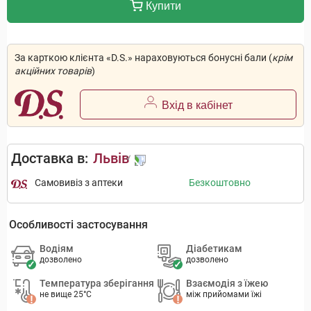
Купити
За карткою клієнта «D.S.» нараховуються бонусні бали (
крім
акційних товарів
)
Вхід в кабінет
Доставка в:
Львів
Самовивіз з аптеки
Безкоштовно
Особливості застосування
Водіям
Діабетикам
дозволено
дозволено
Температура зберігання
Взаємодія з їжею
не вище 25°C
між прийомами їжі