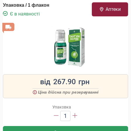
Упаковка / 1 флакон
Аптеки
Є в наявності
від
267.90
грн
Ціна дійсна при резервуванні
Упаковка
1