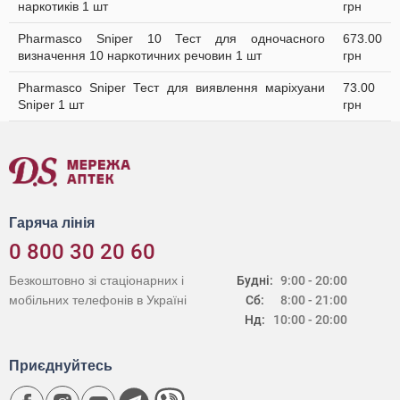
наркотиків 1 шт
грн
Pharmasco Sniper 10 Тест для одночасного
673.00
визначення 10 наркотичних речовин 1 шт
грн
Pharmasco Sniper Тест для виявлення маріхуани
73.00
Sniper 1 шт
грн
Гаряча лінія
0 800 30 20 60
Безкоштовно зі стаціонарних і
Будні:
9:00 - 20:00
мобільних телефонів в Україні
Сб:
8:00 - 21:00
Нд:
10:00 - 20:00
Приєднуйтесь