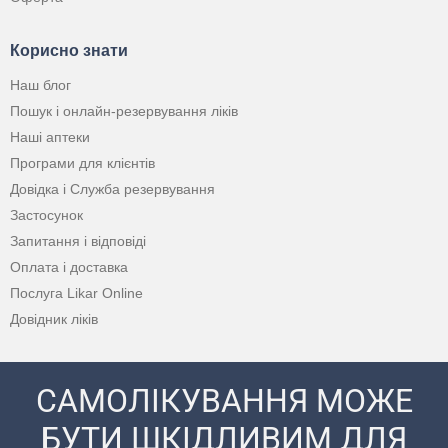
Корисно знати
Наш блог
Пошук і онлайн-резервування ліків
Наші аптеки
Програми для клієнтів
Довідка і Служба резервування
Застосунок
Запитання і відповіді
Оплата і доставка
Послуга Likar Online
Довідник ліків
САМОЛІКУВАННЯ МОЖЕ
БУТИ ШКІДЛИВИМ ДЛЯ