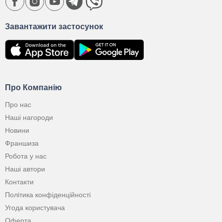
Завантажити застосунок
Про Компанію
Про нас
Наші нагороди
Новини
Франшиза
Робота у нас
Наші автори
Контакти
Політика конфіденційності
Угода користувача
Оферта