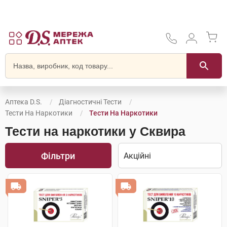
Аптека D.S.
Діагностичні Тести
Тести На Наркотики
Тести На Наркотики
Тести на наркотики у Сквира
Фільтри