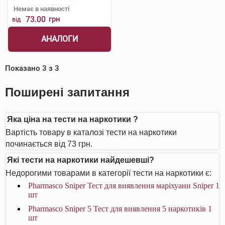
Немає в наявності
73.00
грн
від
АНАЛОГИ
Показано
3
з
3
Поширені запитання
Яка ціна на тести на наркотики ?
Вартість товару в каталозі тести на наркотики
починається від 73 грн.
Які тести на наркотики найдешевші?
Недорогими товарами в категорії тести на наркотики є:
Pharmasco Sniper Тест для виявлення маріхуани Sniper 1
шт
Pharmasco Sniper 5 Тест для виявлення 5 наркотиків 1
шт