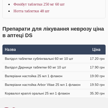
Фенібут таблетки 250 мг 60 шт
Нотта таблетки 48 шт
Препарати для лікування неврозу ціна
в аптеці DS
Назва
Ціна
Валідол таблетки сублінгвальні 60 мг 10 шт
17.20 грн
Валідол Дарниця таблетки 60 мг 10 шт
17.90 грн
Валеріани настойка 25 мл 1 флакон
19.00 грн
Валеріани настойка Arbor Vitae 25 мл 1 флакон
19.50 грн
Корвалол краплі оральні 25 мл 1 флакон
35.30 грн