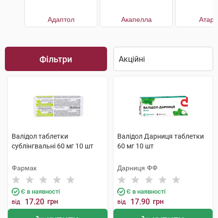
Адаптол
Акапелла
Атара
Фільтри
Валідол таблетки
Валідол Дарниця таблетки
сублінгвальні 60 мг 10 шт
60 мг 10 шт
Фармак
Дарниця ФФ
Є в наявності
Є в наявності
17.20
грн
17.90
грн
від
від