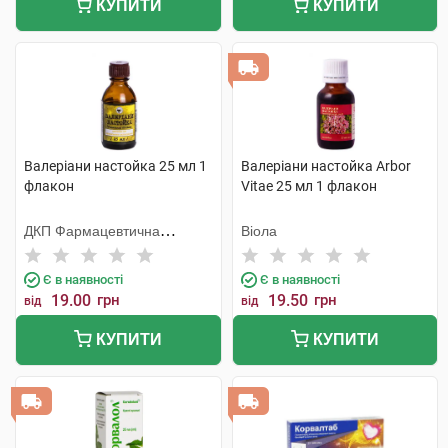
КУПИТИ
КУПИТИ
Валеріани настойка 25 мл 1
Валеріани настойка Arbor
флакон
Vitae 25 мл 1 флакон
ДКП Фармацевтична
Віола
фабрика
Є в наявності
Є в наявності
19.00
грн
19.50
грн
від
від
КУПИТИ
КУПИТИ