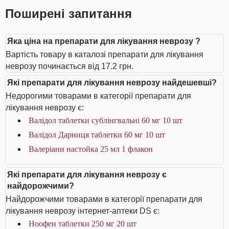
Поширені запитання
Яка ціна на препарати для лікування неврозу ?
Вартість товару в каталозі препарати для лікування
неврозу починається від 17.2 грн.
Які препарати для лікування неврозу найдешевші?
Недорогими товарами в категорії препарати для
лікування неврозу є:
Валідол таблетки сублінгвальні 60 мг 10 шт
Валідол Дарниця таблетки 60 мг 10 шт
Валеріани настойка 25 мл 1 флакон
Які препарати для лікування неврозу є
найдорожчими?
Найдорожчими товарами в категорії препарати для
лікування неврозу інтернет-аптеки DS є:
Ноофен таблетки 250 мг 20 шт