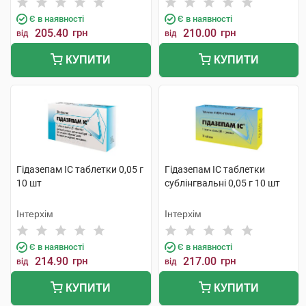
Є в наявності
Є в наявності
205.40
грн
210.00
грн
від
від
КУПИТИ
КУПИТИ
Гідазепам IC таблетки 0,05 г
Гідазепам IC таблетки
10 шт
сублінгвальні 0,05 г 10 шт
Інтерхім
Інтерхім
Є в наявності
Є в наявності
214.90
грн
217.00
грн
від
від
КУПИТИ
КУПИТИ