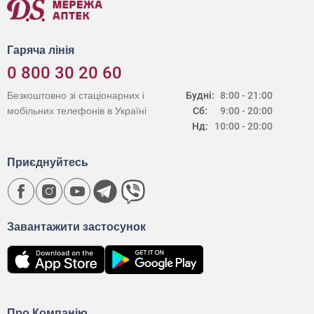
Гаряча лінія
0 800 30 20 60
Безкоштовно зі стаціонарних і
Будні:
8:00 - 21:00
мобільних телефонів в Україні
Сб:
9:00 - 20:00
Нд:
10:00 - 20:00
Приєднуйтесь
Завантажити застосунок
Про Компанію