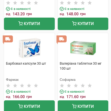
Є в наявності
Є в наявності
143.20
грн
148.00
грн
від
від
КУПИТИ
КУПИТИ
Барбовал капсули 30 шт
Валеріана таблетки 30 мг
100 шт
Фармак
Софарма
Є в наявності
Є в наявності
166.00
грн
171.60
грн
від
від
КУПИТИ
КУПИТИ