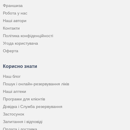
Франшиза
Робота у нас
Наші автори
Контакти
Політика конфіденційності
Угода користувача
Оферта
Корисно знати
Наш блог
Пошук і онлайн-резервування ліків
Наші аптеки
Програми для клієнтів
Довідка і Служба резервування
Застосунок
Запитання і відповіді
Оплата і доставка