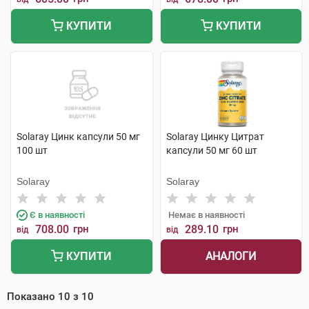
КУПИТИ
КУПИТИ
Solaray Цинк капсули 50 мг
Solaray Цинку Цитрат
100 шт
капсули 50 мг 60 шт
Solaray
Solaray
Є в наявності
Немає в наявності
708.00
грн
289.10
грн
від
від
АНАЛОГИ
КУПИТИ
Показано
10
з
10