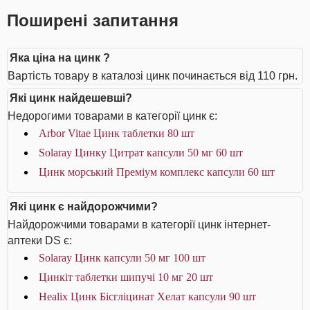
Поширені запитання
Яка ціна на цинк ?
Вартість товару в каталозі цинк починається від 110 грн.
Які цинк найдешевші?
Недорогими товарами в категорії цинк є:
Arbor Vitae Цинк таблетки 80 шт
Solaray Цинку Цитрат капсули 50 мг 60 шт
Цинк морський Преміум комплекс капсули 60 шт
Які цинк є найдорожчими?
Найдорожчими товарами в категорії цинк інтернет-
аптеки DS є:
Solaray Цинк капсули 50 мг 100 шт
Цинкіт таблетки шипучі 10 мг 20 шт
Healix Цинк Бісгліцинат Хелат капсули 90 шт