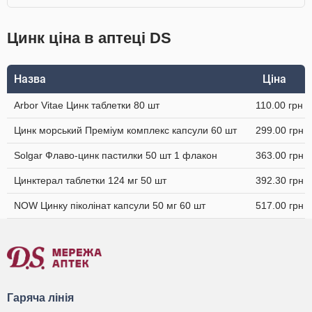
Цинк ціна в аптеці DS
Назва
Ціна
Arbor Vitae Цинк таблетки 80 шт
110.00 грн
Цинк морський Преміум комплекс капсули 60 шт
299.00 грн
Solgar Флаво-цинк пастилки 50 шт 1 флакон
363.00 грн
Цинктерал таблетки 124 мг 50 шт
392.30 грн
NOW Цинку піколінат капсули 50 мг 60 шт
517.00 грн
Гаряча лінія