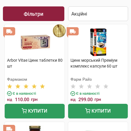
Фільтри
Arbor Vitae Цинк таблетки 80
Цинк морський Преміум
шт
комплекс капсули 60 шт
Фармаком
Фарм Райз
Є в наявності
Є в наявності
110.00
грн
299.00
грн
від
від
КУПИТИ
КУПИТИ