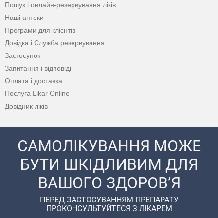
Пошук і онлайн-резервування ліків
Наші аптеки
Програми для клієнтів
Довідка і Служба резервування
Застосунок
Запитання і відповіді
Оплата і доставка
Послуга Likar Online
Довідник ліків
САМОЛІКУВАННЯ МОЖЕ
БУТИ ШКІДЛИВИМ ДЛЯ
ВАШОГО ЗДОРОВ’Я
ПЕРЕД ЗАСТОСУВАННЯМ ПРЕПАРАТУ
ПРОКОНСУЛЬТУЙТЕСЯ З ЛІКАРЕМ