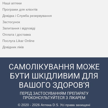
Наші аптеки
Програми для клієнтів
Довідка і Служба резервування
Застосунок
Запитання і відповіді
Оплата і доставка
Послуга Likar Online
Довідник ліків
САМОЛІКУВАННЯ МОЖЕ
БУТИ ШКІДЛИВИМ ДЛЯ
ВАШОГО ЗДОРОВ’Я
ПЕРЕД ЗАСТОСУВАННЯМ ПРЕПАРАТУ
ПРОКОНСУЛЬТУЙТЕСЯ З ЛІКАРЕМ
© 2020 - 2026 Аптека D.S. Усі права захищені