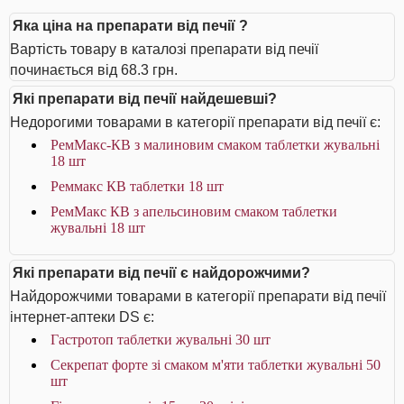
Яка ціна на препарати від печії ?
Вартість товару в каталозі препарати від печії
починається від 68.3 грн.
Які препарати від печії найдешевші?
Недорогими товарами в категорії препарати від печії є:
РемМакс-КВ з малиновим смаком таблетки жувальні
18 шт
Реммакс КВ таблетки 18 шт
РемМакс КВ з апельсиновим смаком таблетки
жувальні 18 шт
Які препарати від печії є найдорожчими?
Найдорожчими товарами в категорії препарати від печії
інтернет-аптеки DS є:
Гастротоп таблетки жувальні 30 шт
Секрепат форте зі смаком м'яти таблетки жувальні 50
шт