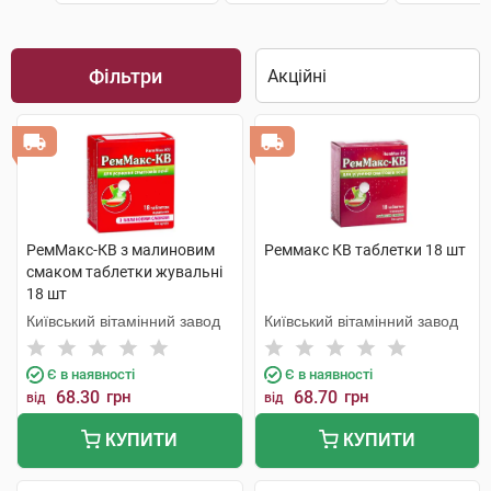
Фільтри
РемМакс-КВ з малиновим
Реммакс КВ таблетки 18 шт
смаком таблетки жувальні
18 шт
Київський вітамінний завод
Київський вітамінний завод
Є в наявності
Є в наявності
68.30
грн
68.70
грн
від
від
КУПИТИ
КУПИТИ