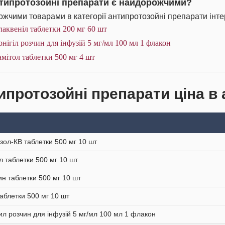
нтипротозойні препарати є найдорожчими?
жчими товарами в категорії антипротозойні препарати інте
аквеніл таблетки 200 мг 60 шт
нігіл розчин для інфузій 5 мг/мл 100 мл 1 флакон
мітол таблетки 500 мг 4 шт
ипротозойні препарати ціна в 
зол-КВ таблетки 500 мг 10 шт
л таблетки 500 мг 10 шт
н таблетки 500 мг 10 шт
таблетки 500 мг 10 шт
ил розчин для інфузій 5 мг/мл 100 мл 1 флакон