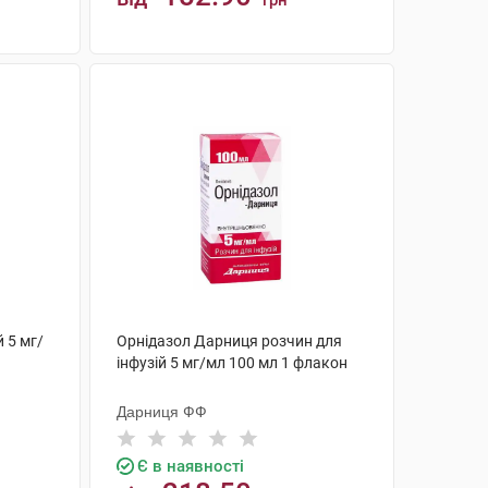
грн
КУПИТИ
 5 мг/
Орнідазол Дарниця розчин для
інфузій 5 мг/мл 100 мл 1 флакон
Дарниця ФФ
Є в наявності