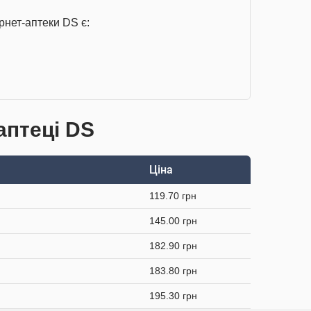
рнет-аптеки DS є:
аптеці DS
Ціна
119.70 грн
145.00 грн
182.90 грн
183.80 грн
195.30 грн