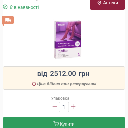
Аптеки
Є в наявності
від
2512.00
грн
Ціна дійсна при резервуванні
Упаковка
1
Купити