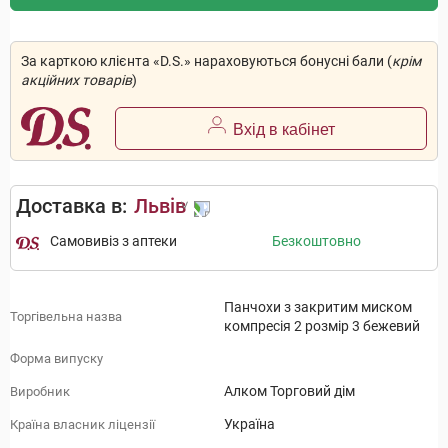
За карткою клієнта «D.S.» нараховуються бонусні бали (
крім
акційних товарів
)
Вхід в кабінет
Доставка в:
Львів
Самовивіз з аптеки
Безкоштовно
Панчохи з закритим миском
Торгівельна назва
компресія 2 розмір 3 бежевий
Форма випуску
Алком Торговий дім
Виробник
Україна
Країна власник ліцензії