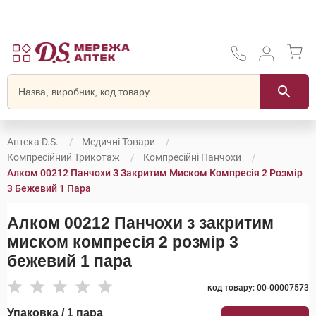
Аптека D.S.
Медичні Товари
Компресійний Трикотаж
Компресійні Панчохи
Алком 00212 Панчохи З Закритим Миском Компресія 2 Розмір
3 Бежевий 1 Пара
Алком 00212 Панчохи з закритим
миском компресія 2 розмір 3
бежевий 1 пара
код товару: 00-00007573
Упаковка / 1 пара