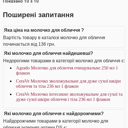
Показано
10
з
10
Поширені запитання
Яка ціна на молочко для обличчя ?
Вартість товару в каталозі молочко для обличчя
починається від 136 грн.
Які молочко для обличчя найдешевші?
Недорогими товарами в категорії молочко для обличчя є:
Agrado Молочко для обличчя очищувальне 250 мл 1
флакон
CeraVe Молочко зволожувальне для дуже сухої шкіри
обличчя та тіла 236 мл 1 флакон
CeraVe Молочко інтесивне зволожувальне для сухої та
дуже сухої шкіри обличчя і тіла 236 мл 1 флакон
Які молочко для обличчя є найдорожчими?
Найдорожчими товарами в категорії молочко для
обличчя інтернет-аптеки DS є: