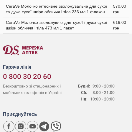
CeraVe Молочко інтесивне зволожувальне для сухої
570.00
та дуже сухої шкіри обличчя і тіла 236 мл 1 флакон
грн
CeraVe Молочко зволожуюче для сухої і дуже сухої
616.00
шкіри обличчя і тіла 473 мл 1 пакет
грн
Гаряча лінія
0 800 30 20 60
Безкоштовно зі стаціонарних і
Будні:
9:00 - 20:00
мобільних телефонів в Україні
Сб:
8:00 - 21:00
Нд:
10:00 - 20:00
Приєднуйтесь