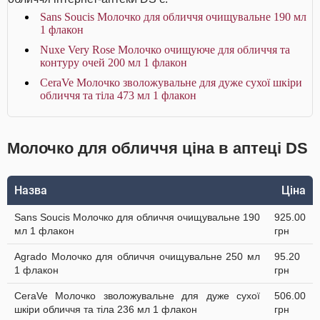
Sans Soucis Молочко для обличчя очищувальне 190 мл
1 флакон
Nuxe Very Rose Молочко очищуюче для обличчя та
контуру очей 200 мл 1 флакон
CeraVe Молочко зволожувальне для дуже сухої шкіри
обличчя та тіла 473 мл 1 флакон
Молочко для обличчя ціна в аптеці DS
Назва
Ціна
Sans Soucis Молочко для обличчя очищувальне 190
925.00
мл 1 флакон
грн
Agrado Молочко для обличчя очищувальне 250 мл
95.20
1 флакон
грн
CeraVe Молочко зволожувальне для дуже сухої
506.00
шкіри обличчя та тіла 236 мл 1 флакон
грн