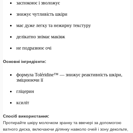
заспокоює і зволожує
знижує чутливість шкіри
має дуже легку та нежирну текстуру
делікатно знімає макіяж
не подразнює очі
Основні інгредієнти:
формула Toléridine™ — знижує реактивність шкіри,
зміцнюючи її
гліцерин
ксиліт
Спосіб використання:
Протирайте шкіру молочком зранку та ввечері за допомогою
ватного диска, включаючи ділянку навколо очей і зону декольте,