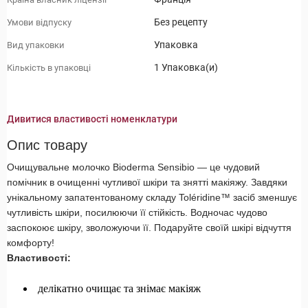
Без рецепту
Умови відпуску
Упаковка
Вид упаковки
1 Упаковка(и)
Кількість в упаковці
Дивитися властивості номенклатури
Опис товару
Очищувальне молочко Bioderma Sensibio — це чудовий
помічник в очищенні чутливої шкіри та знятті макіяжу. Завдяки
унікальному запатентованому складу Toléridine™ засіб зменшує
чутливість шкіри, посилюючи її стійкість. Водночас чудово
заспокоює шкіру, зволожуючи її. Подаруйте своїй шкірі відчуття
комфорту!
Властивості:
делікатно очищає та знімає макіяж