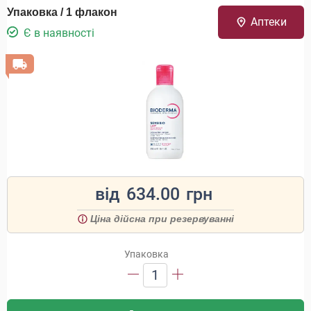
Упаковка / 1 флакон
Аптеки
Є в наявності
від
634.00
грн
Ціна дійсна при резервуванні
Упаковка
1