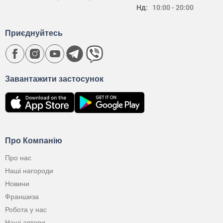
Нд:
10:00 - 20:00
Приєднуйтесь
Завантажити застосунок
Про Компанію
Про нас
Наші нагороди
Новини
Франшиза
Робота у нас
Наші автори