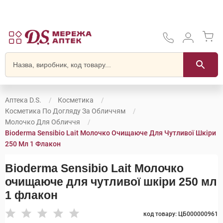
Аптека D.S.
Косметика
Косметика По Догляду За Обличчям
Молочко Для Обличчя
Bioderma Sensibio Lait Молочко Очищаюче Для Чутливої Шкіри
250 Мл 1 Флакон
Bioderma Sensibio Lait Молочко
очищаюче для чутливої шкіри 250 мл
1 флакон
код товару: ЦБ000000961