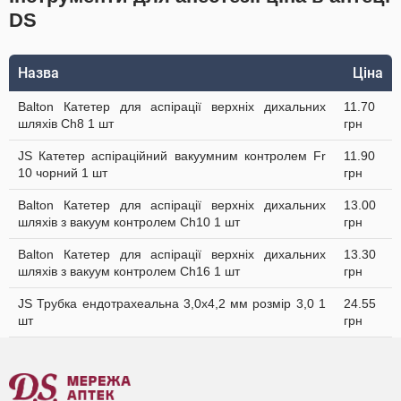
DS
Назва
Ціна
Balton Катетер для аспірації верхніх дихальних
11.70
шляхів Ch8 1 шт
грн
JS Катетер аспіраційний вакуумним контролем Fr
11.90
10 чорний 1 шт
грн
Balton Катетер для аспірації верхніх дихальних
13.00
шляхів з вакуум контролем Ch10 1 шт
грн
Balton Катетер для аспірації верхніх дихальних
13.30
шляхів з вакуум контролем Ch16 1 шт
грн
JS Трубка ендотрахеальна 3,0х4,2 мм розмір 3,0 1
24.55
шт
грн