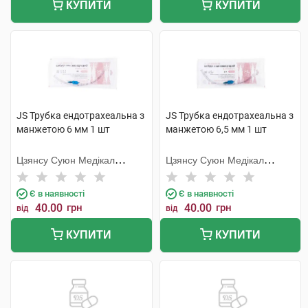
КУПИТИ
КУПИТИ
JS Трубка ендотрахеальна з
JS Трубка ендотрахеальна з
манжетою 6 мм 1 шт
манжетою 6,5 мм 1 шт
Цзянсу Суюн Медікал
Цзянсу Суюн Медікал
Метіріалс
Метіріалс
Є в наявності
Є в наявності
40.00
грн
40.00
грн
від
від
КУПИТИ
КУПИТИ