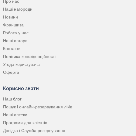
Про нас
Наші нагороди
Новини
Франшиза
Робота у нас
Наші автори
Контакти
Політика конфіденційності
Угода користувача
Оферта
Корисно знати
Наш блог
Пошук і онлайн-резервування ліків
Наші аптеки
Програми для клієнтів
Довідка і Служба резервування