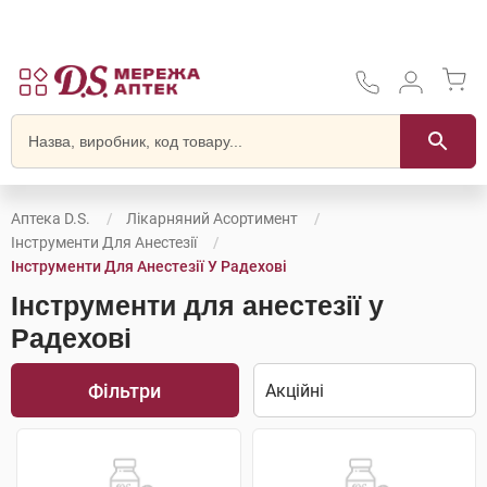
Аптека D.S.
Лікарняний Асортимент
Інструменти Для Анестезії
Інструменти Для Анестезії У Радехові
Інструменти для анестезії у
Радехові
Фільтри