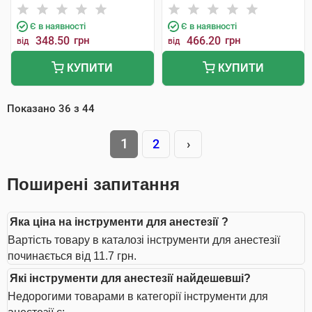
Є в наявності
Є в наявності
348.50
грн
466.20
грн
від
від
КУПИТИ
КУПИТИ
Показано
36
з
44
1
2
›
Поширені запитання
Яка ціна на інструменти для анестезії ?
Вартість товару в каталозі інструменти для анестезії
починається від 11.7 грн.
Які інструменти для анестезії найдешевші?
Недорогими товарами в категорії інструменти для