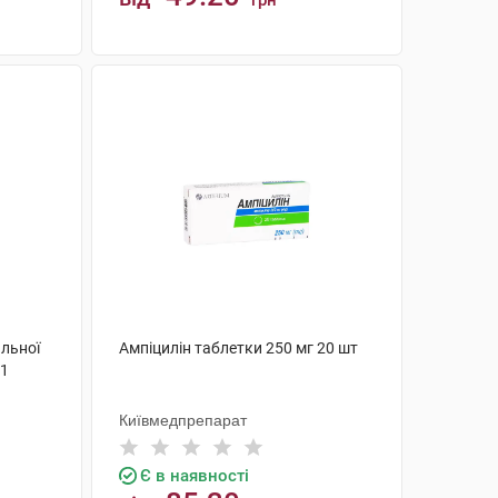
грн
КУПИТИ
льної
Ампіцилін таблетки 250 мг 20 шт
 1
Київмедпрепарат
Є в наявності