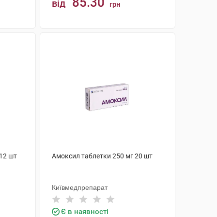
85.30
від
грн
КУПИТИ
12 шт
Амоксил таблетки 250 мг 20 шт
Київмедпрепарат
Є в наявності