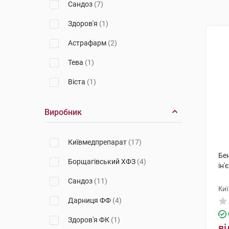
Сандоз
(7)
Здоров'я
(1)
Астрафарм
(2)
Тева
(1)
Віста
(1)
Виробник
Київмедпрепарат
(17)
Бе
Борщагівський ХФЗ
(4)
ін'
Сандоз
(11)
Ки
Дарниця ФФ
(4)
Здоров'я ФК
(1)
ві