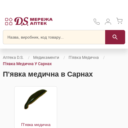
Аптека D.S.
Медикаменти
П'явка Медична
П'явка Медична У Сарнах
П'явка медична в Сарнах
П'явка медична