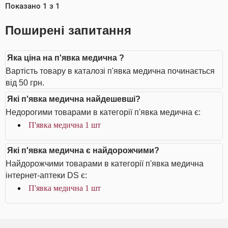
Показано
1
з
1
Поширені запитання
Яка ціна на п'явка медична ?
Вартість товару в каталозі п'явка медична починається
від 50 грн.
Які п'явка медична найдешевші?
Недорогими товарами в категорії п'явка медична є:
П'явка медична 1 шт
Які п'явка медична є найдорожчими?
Найдорожчими товарами в категорії п'явка медична
інтернет-аптеки DS є:
П'явка медична 1 шт