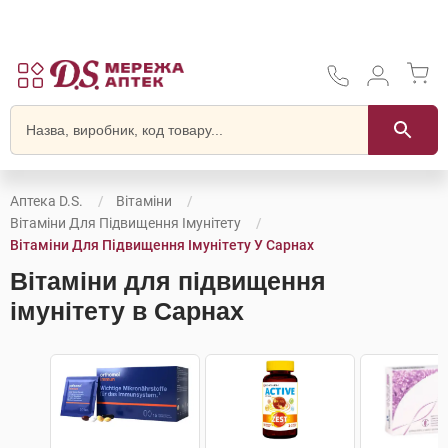
Аптека D.S.
Вітаміни
Вітаміни Для Підвищення Імунітету
Вітаміни Для Підвищення Імунітету У Сарнах
Вітаміни для підвищення
імунітету в Сарнах