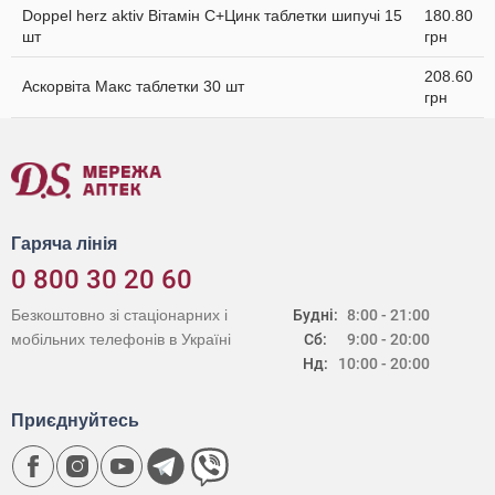
Doppel herz aktiv Вітамін С+Цинк таблетки шипучі 15
180.80
шт
грн
208.60
Аскорвіта Макс таблетки 30 шт
грн
Гаряча лінія
0 800 30 20 60
Безкоштовно зі стаціонарних і
Будні:
8:00 - 21:00
мобільних телефонів в Україні
Сб:
9:00 - 20:00
Нд:
10:00 - 20:00
Приєднуйтесь