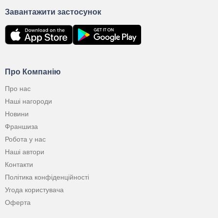
Завантажити застосунок
Про Компанію
Про нас
Наші нагороди
Новини
Франшиза
Робота у нас
Наші автори
Контакти
Політика конфіденційності
Угода користувача
Оферта