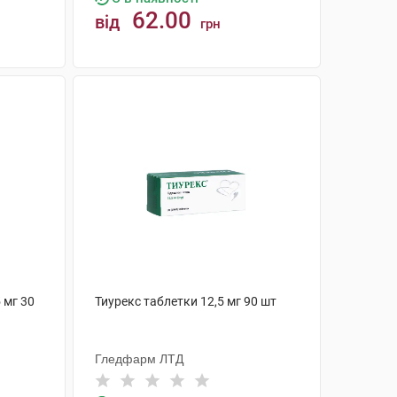
62.00
від
грн
КУПИТИ
 мг 30
Тиурекс таблетки 12,5 мг 90 шт
Гледфарм ЛТД