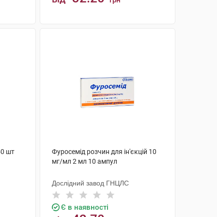
грн
КУПИТИ
50 шт
Фуросемід розчин для ін'єкцій 10
мг/мл 2 мл 10 ампул
Дослідний завод ГНЦЛС
Є в наявності