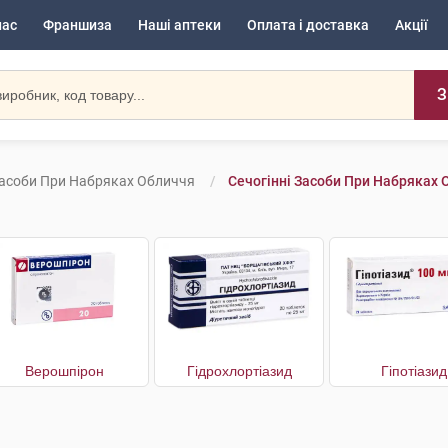
нас
Франшиза
Наші аптеки
Оплата і доставка
Акції
З
Засоби При Набряках Обличчя
Сечогінні Засоби При Набряках 
Верошпірон
Гідрохлортіазид
Гіпотіазид