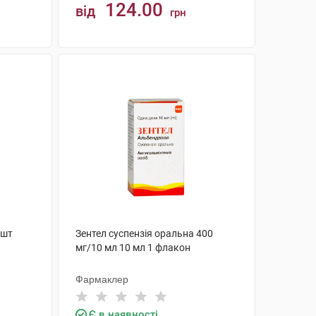
124.00
від
грн
КУПИТИ
 шт
Зентел суспензія оральна 400
мг/10 мл 10 мл 1 флакон
Фармаклер
Є в наявності