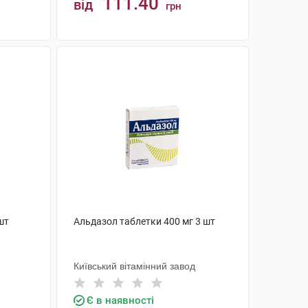
111.40
від
грн
КУПИТИ
шт
Альдазол таблетки 400 мг 3 шт
Київський вітамінний завод
Є в наявності