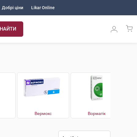
Добрі ціни
Likar Online
НАЙТИ
Вермокс
Ворматік