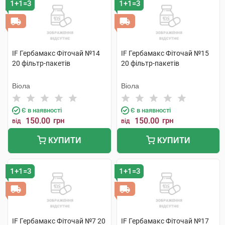
1+1=3
1+1=3
IF Гербамакс Фіточай №14
IF Гербамакс Фіточай №15
20 фільтр-пакетів
20 фільтр-пакетів
Віола
Віола
Є в наявності
Є в наявності
150.00
грн
150.00
грн
від
від
КУПИТИ
КУПИТИ
1+1=3
1+1=3
IF Гербамакс Фіточай №7 20
IF Гербамакс Фіточай №17