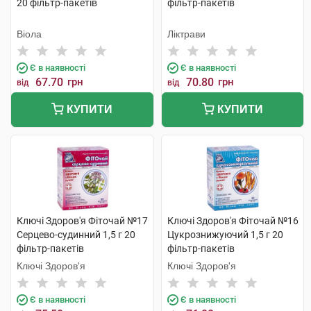
20 фільтр-пакетів
фільтр-пакетів
Віола
Ліктрави
Є в наявності
Є в наявності
67.70
грн
70.80
грн
від
від
КУПИТИ
КУПИТИ
Ключі Здоров'я Фіточай №17
Ключі Здоров'я Фіточай №16
Серцево-судинний 1,5 г 20
Цукрознижуючий 1,5 г 20
фільтр-пакетів
фільтр-пакетів
Ключі Здоров'я
Ключі Здоров'я
Є в наявності
Є в наявності