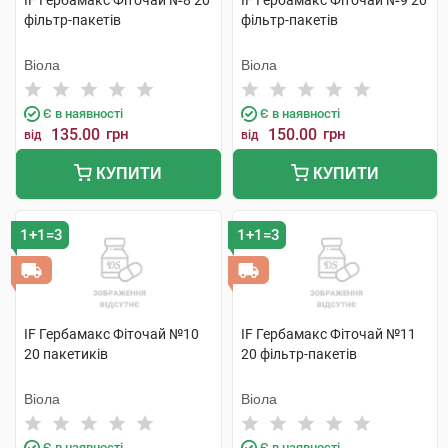
IF Гербамакс Фіточай №8 20
IF Гербамакс Фіточай №9 20
фільтр-пакетів
фільтр-пакетів
Віола
Віола
Є в наявності
Є в наявності
135.00
грн
150.00
грн
від
від
КУПИТИ
КУПИТИ
1+1=3
1+1=3
IF Гербамакс Фіточай №10
IF Гербамакс Фіточай №11
20 пакетиків
20 фільтр-пакетів
Віола
Віола
Є в наявності
Є в наявності