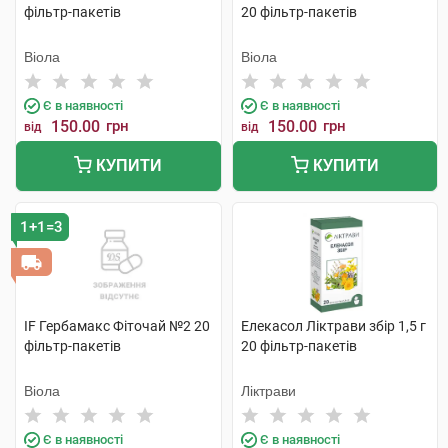
фільтр-пакетів
20 фільтр-пакетів
Віола
Віола
Є в наявності
Є в наявності
150.00
грн
150.00
грн
від
від
КУПИТИ
КУПИТИ
1+1=3
IF Гербамакс Фіточай №2 20
Елекасол Ліктрави збір 1,5 г
фільтр-пакетів
20 фільтр-пакетів
Віола
Ліктрави
Є в наявності
Є в наявності