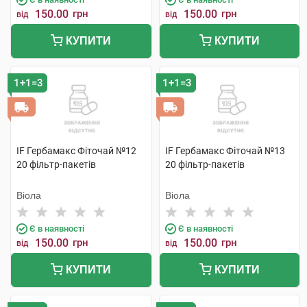
150.00
грн
150.00
грн
від
від
КУПИТИ
КУПИТИ
1+1=3
1+1=3
IF Гербамакс Фіточай №12
IF Гербамакс Фіточай №13
20 фільтр-пакетів
20 фільтр-пакетів
Віола
Віола
Є в наявності
Є в наявності
150.00
грн
150.00
грн
від
від
КУПИТИ
КУПИТИ