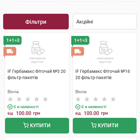
Фільтри
1+1=3
1+1=3
IF Гербамакс Фіточай №3 20
IF Гербамакс Фіточай №16
фільтр-пакетів
20 фільтр-пакетів
Віола
Віола
Є в наявності
Є в наявності
100.00
грн
100.00
грн
від
від
КУПИТИ
КУПИТИ