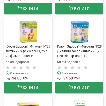
КУПИТИ
КУПИТИ
Ключі Здоров'я Фіточай №29
Ключі Здоров'я Фіточай №28
Дитячий з фенхелем 1,25 г
Дитячий заспокійливий 1,25
20 фільтр-пакетів
г 20 фільтр-пакетів
Ключі Здоров'я
Ключі Здоров'я
Є в наявності
Є в наявності
94.00
грн
94.50
грн
від
від
КУПИТИ
КУПИТИ