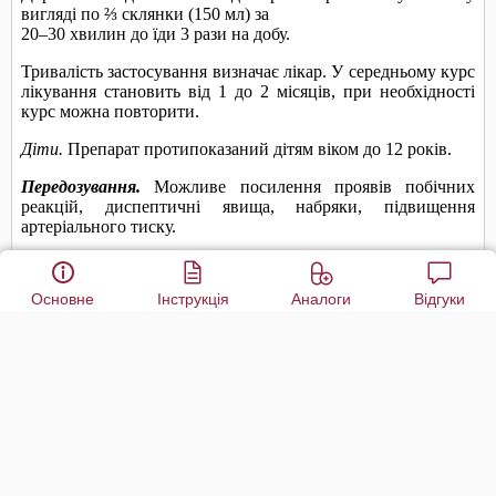
Основне
Інструкція
Аналоги
Відгуки