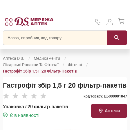
Аптека D.S.
Медикаменти
Лікарські Рослини Та Фіточаї
Фіточаї
Гастрофіт Збір 1,5 Г 20 Фільтр-Пакетів
Гастрофіт збір 1,5 г 20 фільтр-пакетів
код товару: ЦБ000001847
Упаковка / 20 фільтр-пакетів
Аптеки
Є в наявності