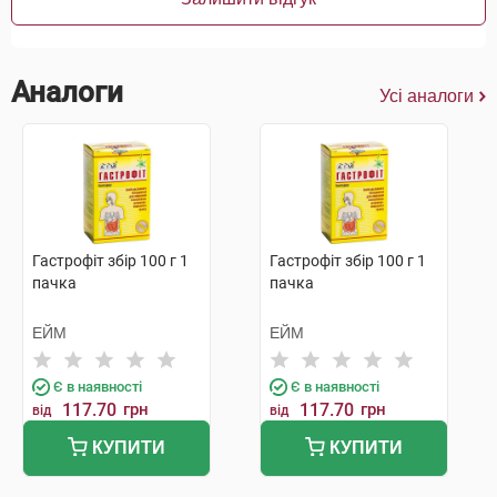
Аналоги
Усі аналоги
Гастрофіт збір 100 г 1
Гастрофіт збір 100 г 1
пачка
пачка
ЕЙМ
ЕЙМ
Є в наявності
Є в наявності
117.70
грн
117.70
грн
від
від
КУПИТИ
КУПИТИ