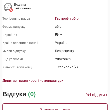
Водіям
заборонено
Гастрофіт збір
Торгівельна назва
збір
Форма випуску
ЕЙМ
Виробник
Україна
Країна власник ліцензії
Без рецепту
Умови відпуску
Упаковка
Вид упаковки
1 Упаковка(и)
Кількість в упаковці
Дивитися властивості номенклатури
Відгуки
(0)
Усі відгуки
Залишити відгук