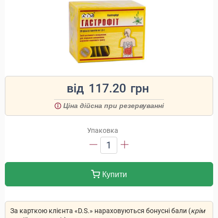
від
117.20
грн
Ціна дійсна при резервуванні
Упаковка
1
Купити
За карткою клієнта «D.S.» нараховуються бонусні бали (
крім