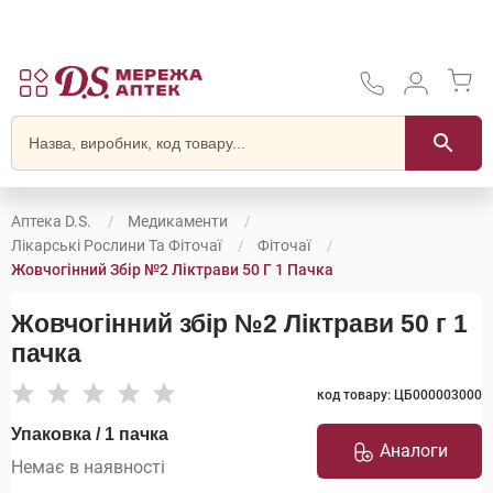
Аптека D.S.
Медикаменти
Лікарські Рослини Та Фіточаї
Фіточаї
Жовчогінний Збір №2 Ліктрави 50 Г 1 Пачка
Жовчогінний збір №2 Ліктрави 50 г 1
пачка
код товару: ЦБ000003000
Упаковка / 1 пачка
Аналоги
Немає в наявності