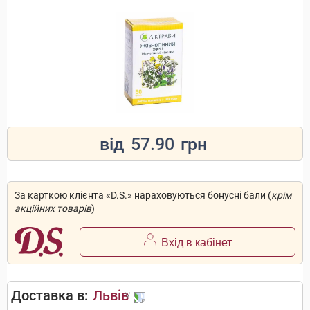
від
57.90
грн
За карткою клієнта «D.S.» нараховуються бонусні бали (
крім
акційних товарів
)
Вхід в кабінет
Доставка в:
Львів