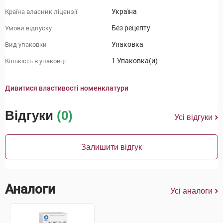
Україна
Країна власник ліцензії
Без рецепту
Умови відпуску
Упаковка
Вид упаковки
1 Упаковка(и)
Кількість в упаковці
Дивитися властивості номенклатури
Відгуки
(0)
Усі відгуки
Залишити відгук
Аналоги
Усі аналоги