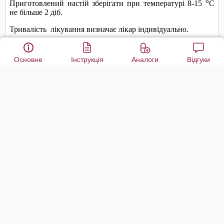
Основне
Інструкція
Аналоги
Відгуки