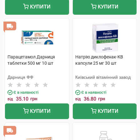
КУПИТИ
КУПИТИ
Парацетамол Дарниця
Натрію диклофенак-КВ
таблетки 500 мг 10 шт
капсули 25 мг 30 шт
Дарниця ФФ
Київський вітамінний завод
Є в наявності
Є в наявності
35.10
грн
36.80
грн
від
від
КУПИТИ
КУПИТИ