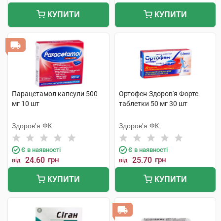
КУПИТИ
КУПИТИ
Парацетамол капсули 500
Ортофен-Здоров'я Форте
мг 10 шт
таблетки 50 мг 30 шт
Здоров'я ФК
Здоров'я ФК
Є в наявності
Є в наявності
24.60
грн
25.70
грн
від
від
КУПИТИ
КУПИТИ