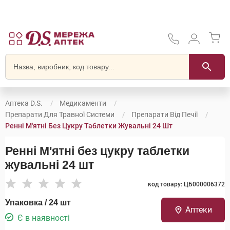
Аптека D.S.
Медикаменти
Препарати Для Травної Системи
Препарати Від Печії
Ренні М'ятні Без Цукру Таблетки Жувальні 24 Шт
Ренні М'ятні без цукру таблетки
жувальні 24 шт
код товару: ЦБ000006372
Упаковка / 24 шт
Аптеки
Є в наявності