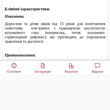
Основне
Інструкція
Аналоги
Відгуки