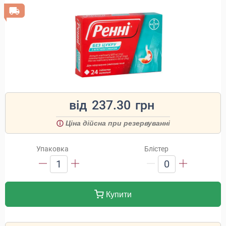
від
237.30
грн
Ціна дійсна при резервуванні
Упаковка
Блістер
1
0
Купити