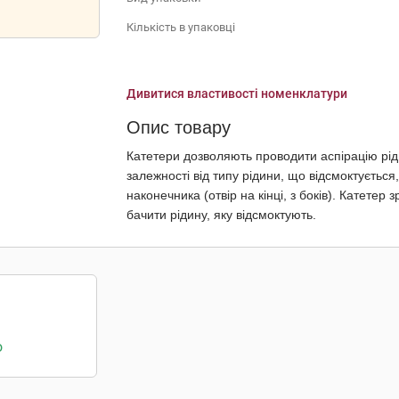
Кількість в упаковці
Дивитися властивості номенклатури
Опис товару
Катетери дозволяють проводити аспірацію ріди
залежності від типу рідини, що відсмоктується
наконечника (отвір на кінці, з боків). Катетер
бачити рідину, яку відсмоктують.
о