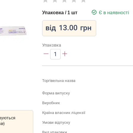
Є в наявності
Упаковка / 1 шт
від
13.00
грн
Упаковка
1
Торгівельна назва
Форма випуску
Виробник
Країна власник ліцензії
овуються
Умови відпуску
ів
)
Вид упаковки