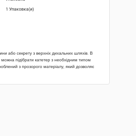
1 Упаковка(и)
ни або секрету з верхніх дихальних шляхів. В
, можна підібрати катетер з необхідним типом
 зроблений з прозорого матеріалу, який дозволяє