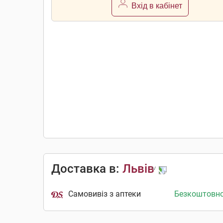
Вхід в кабінет
Доставка в:
Львів
Самовивіз з аптеки
Безкоштовн