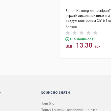
Balton Катетер для аспірації
верхніх дихальних шляхів з
вакуум контролем Ch16 1 ш
Балтон
Є в наявності
13.30
від
грн
КУПИТИ
ю
Корисно знати
Наш блог
Пошук і онлайн-резервування ліків