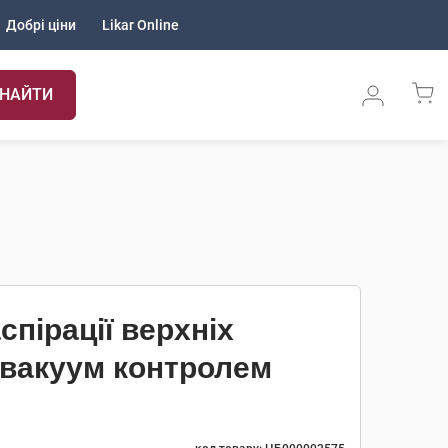
Добрі ціни
Likar Online
НАЙТИ
спірації верхніх
 вакуум контролем