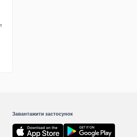
т
Завантажити застосунок