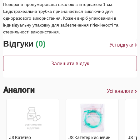
Поверхня пронумерована шкалою з інтервалом 1 см.
Ендотрахеальна трубка призначається виключно для
одноразового використання. Кожен виріб упакований в
індивідуальну упаковку для забезпечення гігієнічності та
стерильності використання.
Відгуки
(0)
Усі відгуки
Залишити відгук
Аналоги
Усі аналоги
JS Катетер
JS Катетер кисневий
JS Тр