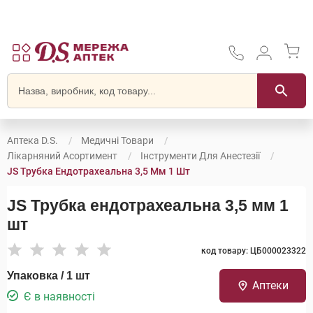
Аптека D.S.
Медичні Товари
Лікарняний Асортимент
Інструменти Для Анестезії
JS Трубка Ендотрахеальна 3,5 Мм 1 Шт
JS Трубка ендотрахеальна 3,5 мм 1
шт
код товару: ЦБ000023322
Упаковка / 1 шт
Аптеки
Є в наявності