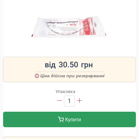
від
30.50
грн
Ціна дійсна при резервуванні
Упаковка
1
Купити