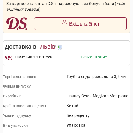
За карткою клієнта «D.S.» нараховуються бонусні бали (
крім
акційних товарів
)
Вхід в кабінет
Доставка в:
Львів
Самовивіз з аптеки
Безкоштовно
Трубка ендотрахеальна 3,5 мм
Торгівельна назва
Форма випуску
Цзянсу Суюн Медікал Метіріалс
Виробник
Китай
Країна власник ліцензії
Без рецепту
Умови відпуску
Упаковка
Вид упаковки